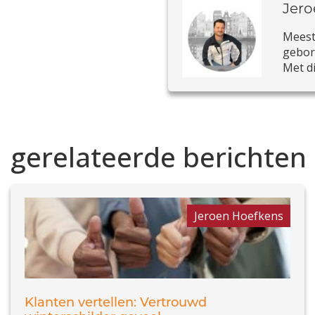
Jero
Meeste
gebore
Met di
gerelateerde berichten
Jeroen Hoefkens
Klanten vertellen: Vertrouwd