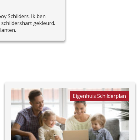
oy Schilders. Ik ben
 schildershart gekleurd.
lanten.
Eigenhuis Schilderplan