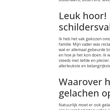
Leuk hoor!
schildersva
Ik heb het vak gekozen omdat
familie. Mijn vader was rec
wat er allemaal gebeurde bi
en hoe je het kon doen. Ik w
steeds met liefde en plezier
allerleukste en belangrijkst
Waarover he
gelachen o
Natuurlijk moet er ook gela