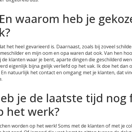
 En waarom heb je gekoz
k?
 het heel gevarieerd is. Daarnaast, zoals bij zoveel schilders
lameschilder en mijn oom en opa waren dat ook. Van hen hoor
j de klanten waar je bent, aparte dingen die geschilderd wer
erd eigenlijk bijna gelijk verliefd op het vak. Ik doe het da
. En natuurlijk het contact en omgang met je klanten, dat vind
e.
b je de laatste tijd nog f
p het werk?
chen worden op het werk! Soms met de klanten of met je coll