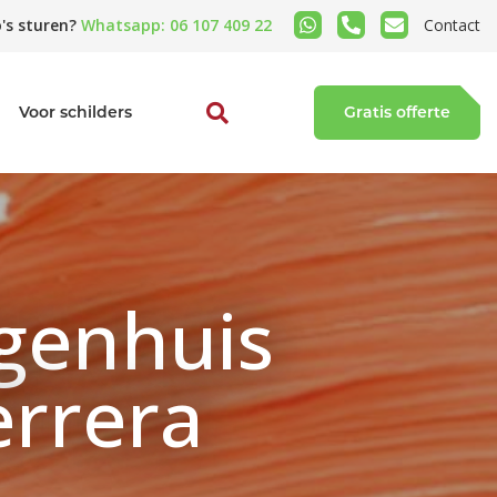
's sturen?
Whatsapp: 06 107 409 22
Contact
Voor schilders
Gratis offerte
igenhuis
errera