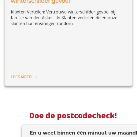
winterschilder gevoel
Klanten Vertellen: Vertrouwd winterschilder gevoel bij
familie van den Akker In Klanten vertellen delen onze
klanten hun ervaringen rondom...
LEES MEER
Doe de postcodecheck!
En u weet binnen één minuut uw maand