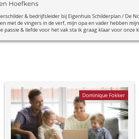
en Hoefkens
rschilder & bedrijfsleider bij Eigenhuis Schilderplan / De No
n met de vingers in de verf, mijn opa en vader hebben mijn
e passie & liefde voor het vak sta ik graag klaar voor onze k
Dominique Fokker