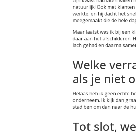
zijn kwast had laten vallen 
natuurlijk! Ook met klanten
werkte, en hij dacht het sn
meegemaakt die de hele dag
Maar laatst was ik bij een 
daar aan het afschilderen. 
lach gehad en daarna samen
Welke verr
als je niet 
Helaas heb ik geen echte ho
onderneem. Ik kijk dan graag
stad ben om dan naar de hui
Tot slot, w