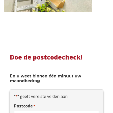
Doe de postcodecheck!
En u weet binnen één minuut uw
maandbedrag
"
" geeft vereiste velden aan
*
Postcode
*