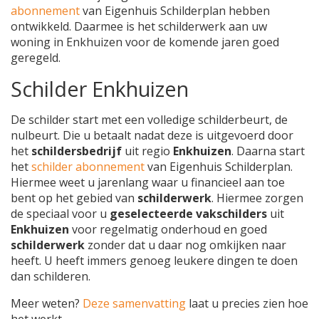
abonnement
van Eigenhuis Schilderplan hebben
ontwikkeld. Daarmee is het schilderwerk aan uw
woning in Enkhuizen voor de komende jaren goed
geregeld.
Schilder Enkhuizen
De schilder start met een volledige schilderbeurt, de
nulbeurt. Die u betaalt nadat deze is uitgevoerd door
het
schildersbedrijf
uit regio
Enkhuizen
. Daarna start
het
schilder abonnement
van Eigenhuis Schilderplan.
Hiermee weet u jarenlang waar u financieel aan toe
bent op het gebied van
schilderwerk
. Hiermee zorgen
de speciaal voor u
geselecteerde vakschilders
uit
Enkhuizen
voor regelmatig onderhoud en goed
schilderwerk
zonder dat u daar nog omkijken naar
heeft. U heeft immers genoeg leukere dingen te doen
dan schilderen.
Meer weten?
Deze samenvatting
laat u precies zien hoe
het werkt.