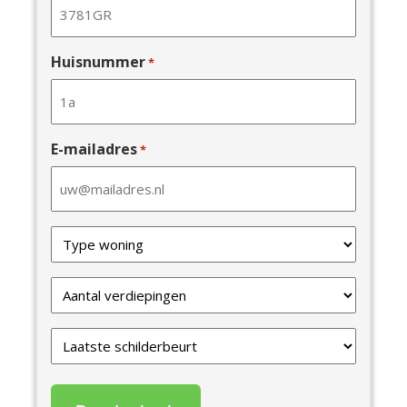
Huisnummer
*
E-mailadres
*
Type
van
uw
Verdiepingen
woning
*
*
Laatste
schilderbeurt
*