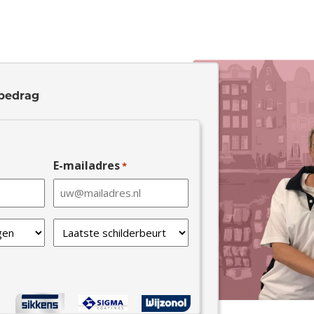
bedrag
E-mailadres
*
Laatste
schilderbeurt
*