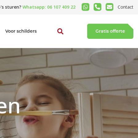
's sturen?
Whatsapp: 06 107 409 22
Contact
Voor schilders
Gratis offerte
en