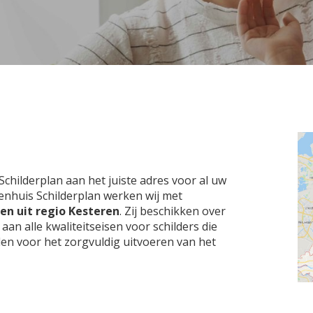
Schilderplan aan het juiste adres voor al uw
igenhuis Schilderplan werken wij met
ven uit regio Kesteren
. Zij beschikken over
 alle kwaliteitseisen voor schilders die
den voor het zorgvuldig uitvoeren van het