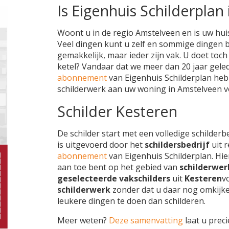
Is Eigenhuis Schilderplan 
Woont u in de regio Amstelveen en is uw huis
Veel dingen kunt u zelf en sommige dingen bes
gemakkelijk, maar ieder zijn vak. U doet toc
ketel? Vandaar dat we meer dan 20 jaar gel
abonnement
van Eigenhuis Schilderplan heb
schilderwerk aan uw woning in Amstelveen 
Schilder Kesteren
De schilder start met een volledige schilderb
is uitgevoerd door het
schildersbedrijf
uit 
abonnement
van Eigenhuis Schilderplan. Hie
aan toe bent op het gebied van
schilderwer
geselecteerde vakschilders
uit
Kesteren
v
schilderwerk
zonder dat u daar nog omkijk
leukere dingen te doen dan schilderen.
Meer weten?
Deze samenvatting
laat u preci