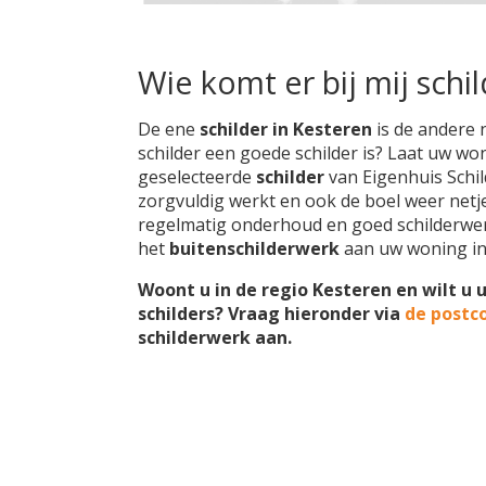
Wie komt er bij mij schi
De ene
schilder in Kesteren
is de andere 
schilder een goede schilder is? Laat uw wo
geselecteerde
schilder
van Eigenhuis Schild
zorgvuldig werkt en ook de boel weer netjes
regelmatig onderhoud en goed schilderwer
het
buitenschilderwerk
aan uw woning i
Woont u in de regio Kesteren en wilt u 
schilders? Vraag hieronder via
de postc
schilderwerk aan.