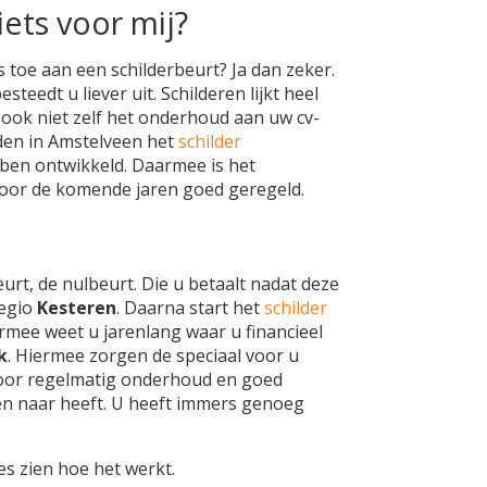
iets voor mij?
 toe aan een schilderbeurt? Ja dan zeker.
teedt u liever uit. Schilderen lijkt heel
h ook niet zelf het onderhoud aan uw cv-
eden in Amstelveen het
schilder
ben ontwikkeld. Daarmee is het
voor de komende jaren goed geregeld.
eurt, de nulbeurt. Die u betaalt nadat deze
regio
Kesteren
. Daarna start het
schilder
rmee weet u jarenlang waar u financieel
k
. Hiermee zorgen de speciaal voor u
oor regelmatig onderhoud en goed
en naar heeft. U heeft immers genoeg
es zien hoe het werkt.