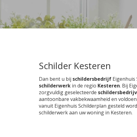
Schilder Kesteren
Dan bent u bij
schildersbedrijf
Eigenhuis 
schilderwerk
in de regio
Kesteren
. Bij E
zorgvuldig geselecteerde
schildersbedrij
aantoonbare vakbekwaamheid en voldoen aan
vanuit Eigenhuis Schilderplan gesteld wor
schilderwerk aan uw woning in Kesteren.