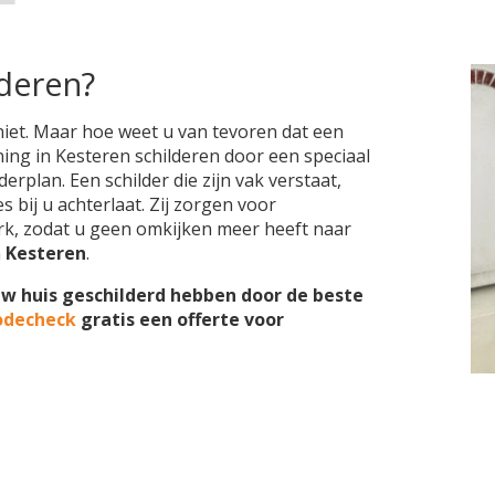
lderen?
niet. Maar hoe weet u van tevoren dat een
ning in Kesteren schilderen door een speciaal
erplan. Een schilder die zijn vak verstaat,
 bij u achterlaat. Zij zorgen voor
k, zodat u geen omkijken meer heeft naar
n
Kesteren
.
uw huis geschilderd hebben door de beste
odecheck
gratis een offerte voor