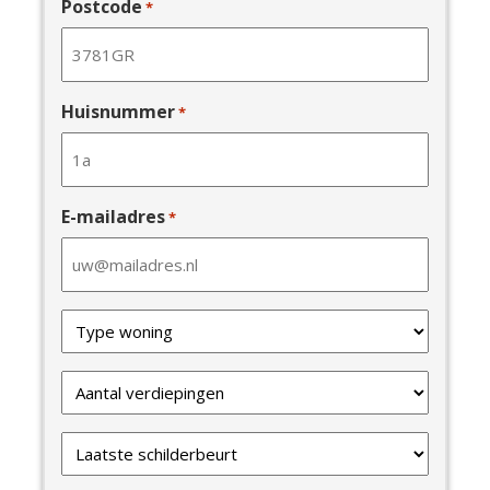
Postcode
*
Huisnummer
*
E-mailadres
*
Type
van
uw
Verdiepingen
woning
*
*
Laatste
schilderbeurt