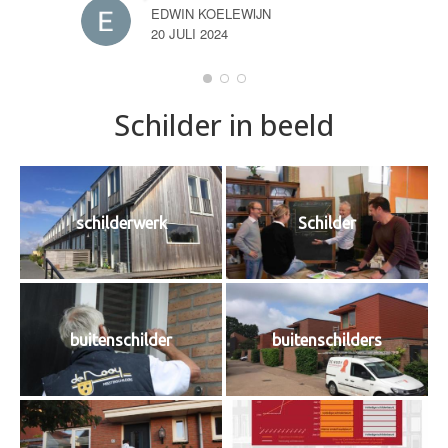
EDWIN KOELEWIJN
20 JULI 2024
Schilder in beeld
schilderwerk
Schilder
buitenschilder
buitenschilders