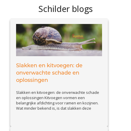
Schilder blogs
Slakken en kitvoegen: de
onverwachte schade en
oplossingen
Slakken en kitvoegen: de onverwachte schade
en oplossingen Kitvoegen vormen een
belangrijke afdichting voor ramen en kozijnen.
Wat minder bekend is, is dat slakken deze
voegen kunnen aantasten. Slakkenvraat leidt
tot kleine maar belangrijke beschadigingen,
waardoor waterinfiltratie en isolatieproblemen
kunnen ontstaan. In deze blog bespreken we