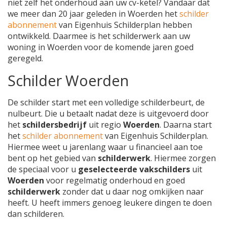
niet zelf het onderhoud aan uw cv-ketel? Vandaar dat
we meer dan 20 jaar geleden in Woerden het
schilder
abonnement
van Eigenhuis Schilderplan hebben
ontwikkeld. Daarmee is het schilderwerk aan uw
woning in Woerden voor de komende jaren goed
geregeld.
Schilder Woerden
De schilder start met een volledige schilderbeurt, de
nulbeurt. Die u betaalt nadat deze is uitgevoerd door
het
schildersbedrijf
uit regio
Woerden
. Daarna start
het
schilder abonnement
van Eigenhuis Schilderplan.
Hiermee weet u jarenlang waar u financieel aan toe
bent op het gebied van
schilderwerk
. Hiermee zorgen
de speciaal voor u
geselecteerde vakschilders
uit
Woerden
voor regelmatig onderhoud en goed
schilderwerk
zonder dat u daar nog omkijken naar
heeft. U heeft immers genoeg leukere dingen te doen
dan schilderen.