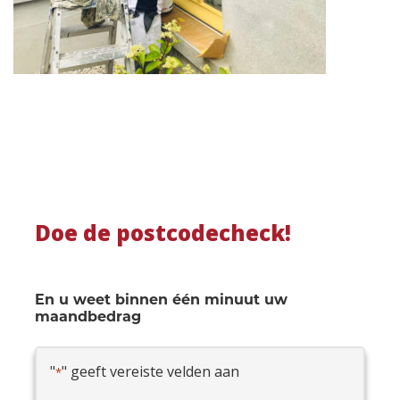
Doe de postcodecheck!
En u weet binnen één minuut uw
maandbedrag
"
" geeft vereiste velden aan
*