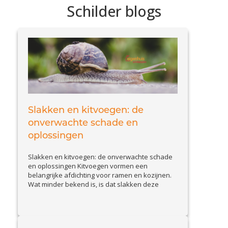
Schilder blogs
Slakken en kitvoegen: de
onverwachte schade en
oplossingen
Slakken en kitvoegen: de onverwachte schade
en oplossingen Kitvoegen vormen een
belangrijke afdichting voor ramen en kozijnen.
Wat minder bekend is, is dat slakken deze
voegen kunnen aantasten. Slakkenvraat leidt
tot kleine maar belangrijke beschadigingen,
waardoor waterinfiltratie en isolatieproblemen
kunnen ontstaan. In deze blog bespreken we