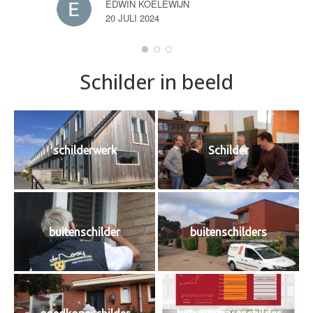
EDWIN KOELEWIJN
20 JULI 2024
Schilder in beeld
schilderwerk
Schilder
buitenschilder
buitenschilders