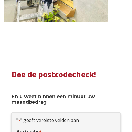
Doe de postcodecheck!
En u weet binnen één minuut uw
maandbedrag
"
" geeft vereiste velden aan
*
Postcode
*