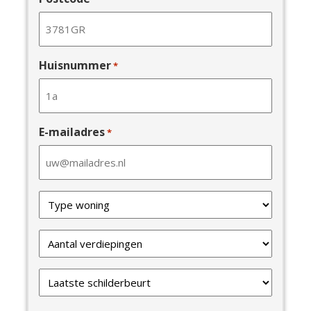
Huisnummer
*
E-mailadres
*
Type
van
uw
Verdiepingen
woning
*
*
Laatste
schilderbeurt
*