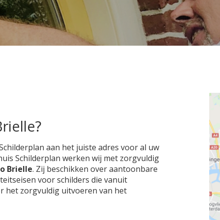
rielle?
Schilderplan aan het juiste adres voor al uw
nhuis Schilderplan werken wij met zorgvuldig
o Brielle
. Zij beschikken over aantoonbare
itseisen voor schilders die vanuit
r het zorgvuldig uitvoeren van het