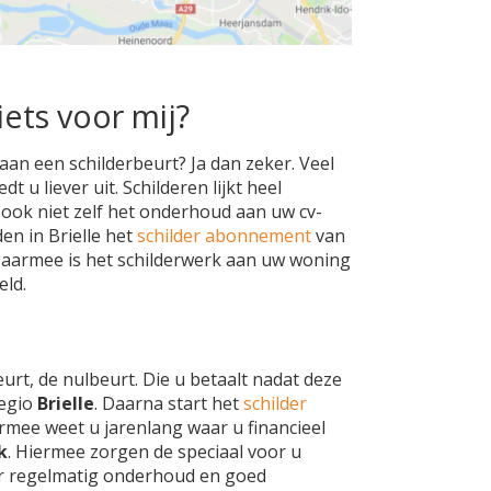
iets voor mij?
 aan een schilderbeurt? Ja dan zeker. Veel
 u liever uit. Schilderen lijkt heel
h ook niet zelf het onderhoud aan uw cv-
en in Brielle het
schilder abonnement
van
Daarmee is het schilderwerk aan uw woning
eld.
eurt, de nulbeurt. Die u betaalt nadat deze
regio
Brielle
. Daarna start het
schilder
rmee weet u jarenlang waar u financieel
k
. Hiermee zorgen de speciaal voor u
 regelmatig onderhoud en goed