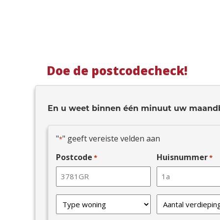
Doe de postcodecheck!
En u weet binnen één minuut uw maand
"
" geeft vereiste velden aan
*
Postcode
Huisnummer
*
*
Type
Verdiepingen
van
*