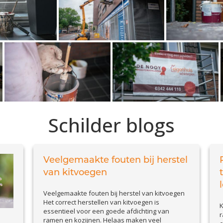
Schilder blogs
Veelgemaakte fouten bij herstel
van kitvoegen
Veelgemaakte fouten bij herstel van kitvoegen
Het correct herstellen van kitvoegen is
K
essentieel voor een goede afdichting van
r
ramen en kozijnen. Helaas maken veel