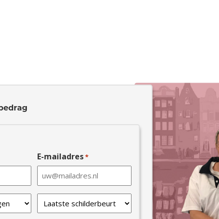
bedrag
E-mailadres
*
Laatste
schilderbeurt