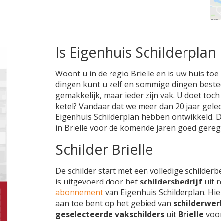
Is Eigenhuis Schilderplan 
Woont u in de regio Brielle en is uw huis toe
dingen kunt u zelf en sommige dingen besteedt
gemakkelijk, maar ieder zijn vak. U doet toc
ketel? Vandaar dat we meer dan 20 jaar geled
Eigenhuis Schilderplan hebben ontwikkeld. 
in Brielle voor de komende jaren goed gereg
Schilder Brielle
De schilder start met een volledige schilderb
is uitgevoerd door het
schildersbedrijf
uit 
abonnement
van Eigenhuis Schilderplan. Hie
aan toe bent op het gebied van
schilderwer
geselecteerde vakschilders
uit
Brielle
voor