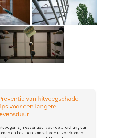
Preventie van kitvoegschade:
tips voor een langere
levensduur
itvoegen zijn essentieel voor de afdichting van
amen en kozijnen. Om schade te voorkomen