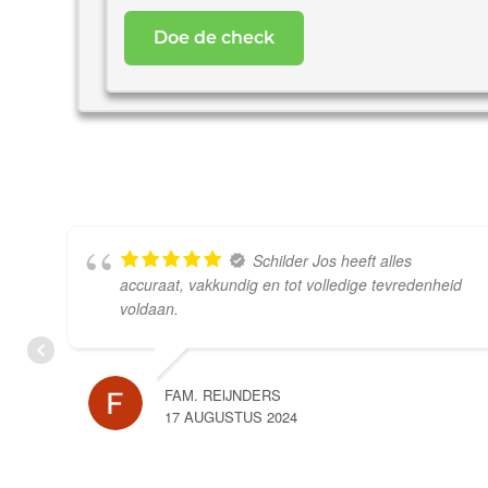
uw
woning
*
Schilder Jos heeft alles
accuraat, vakkundig en tot volledige tevredenheid
voldaan.
FAM. REIJNDERS
17 AUGUSTUS 2024