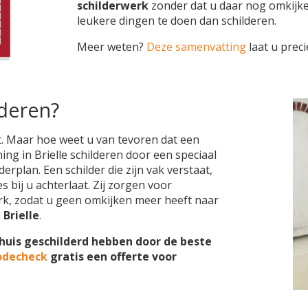
schilderwerk
zonder dat u daar nog omkijk
leukere dingen te doen dan schilderen.
Meer weten?
Deze samenvatting
laat u preci
lderen?
et. Maar hoe weet u van tevoren dat een
ing in Brielle schilderen door een speciaal
erplan. Een schilder die zijn vak verstaat,
 bij u achterlaat. Zij zorgen voor
k, zodat u geen omkijken meer heeft naar
n
Brielle
.
w huis geschilderd hebben door de beste
odecheck
gratis een offerte voor