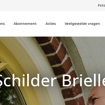
Foto
ons
Abonnement
Acties
Veelgestelde vragen
Schilder Briell