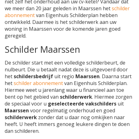
niet zelf het onderhoud aan uw cv-ketel? Vandaar dat
we meer dan 20 jaar geleden in Maarssen het
schilder
abonnement
van Eigenhuis Schilderplan hebben
ontwikkeld. Daarmee is het schilderwerk aan uw
woning in Maarssen voor de komende jaren goed
geregeld.
Schilder Maarssen
De schilder start met een volledige schilderbeurt, de
nulbeurt. Die u betaalt nadat deze is uitgevoerd door
het
schildersbedrijf
uit regio
Maarssen
. Daarna start
het
schilder abonnement
van Eigenhuis Schilderplan.
Hiermee weet u jarenlang waar u financieel aan toe
bent op het gebied van
schilderwerk
. Hiermee zorgen
de speciaal voor u
geselecteerde vakschilders
uit
Maarssen
voor regelmatig onderhoud en goed
schilderwerk
zonder dat u daar nog omkijken naar
heeft. U heeft immers genoeg leukere dingen te doen
dan schilderen.