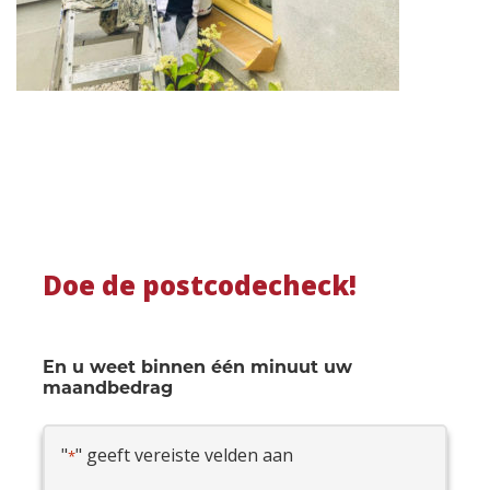
Doe de postcodecheck!
En u weet binnen één minuut uw
maandbedrag
"
" geeft vereiste velden aan
*