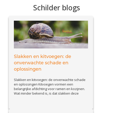
Schilder blogs
Slakken en kitvoegen: de
onverwachte schade en
oplossingen
Slakken en kitvoegen: de onverwachte schade
en oplossingen Kitvoegen vormen een
belangrijke afdichting voor ramen en kozijnen.
Wat minder bekend is, is dat slakken deze
voegen kunnen aantasten. Slakkenvraat leidt
tot kleine maar belangrijke beschadigingen,
waardoor waterinfiltratie en isolatieproblemen
kunnen ontstaan. In deze blog bespreken we