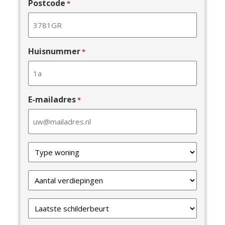
Postcode
*
Huisnummer
*
E-mailadres
*
Type
van
uw
Verdiepingen
woning
*
*
Laatste
schilderbeurt