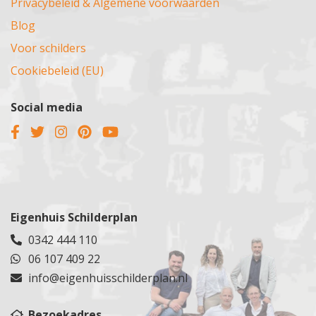
Privacybeleid & Algemene voorwaarden
Blog
Voor schilders
Cookiebeleid (EU)
Social media
Eigenhuis Schilderplan
0342 444 110
06 107 409 22
info@eigenhuisschilderplan.nl
Bezoekadres