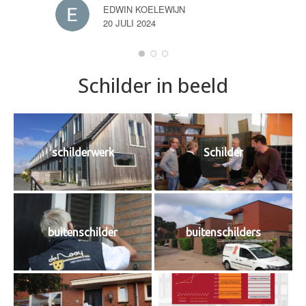
EDWIN KOELEWIJN
20 JULI 2024
Schilder in beeld
schilderwerk
Schilder
buitenschilder
buitenschilders