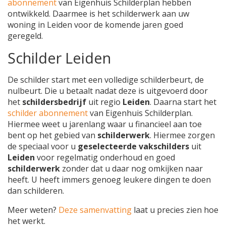
abonnement
van Eigenhuis Schilderplan hebben
ontwikkeld. Daarmee is het schilderwerk aan uw
woning in Leiden voor de komende jaren goed
geregeld.
Schilder Leiden
De schilder start met een volledige schilderbeurt, de
nulbeurt. Die u betaalt nadat deze is uitgevoerd door
het
schildersbedrijf
uit regio
Leiden
. Daarna start het
schilder abonnement
van Eigenhuis Schilderplan.
Hiermee weet u jarenlang waar u financieel aan toe
bent op het gebied van
schilderwerk
. Hiermee zorgen
de speciaal voor u
geselecteerde vakschilders
uit
Leiden
voor regelmatig onderhoud en goed
schilderwerk
zonder dat u daar nog omkijken naar
heeft. U heeft immers genoeg leukere dingen te doen
dan schilderen.
Meer weten?
Deze samenvatting
laat u precies zien hoe
het werkt.