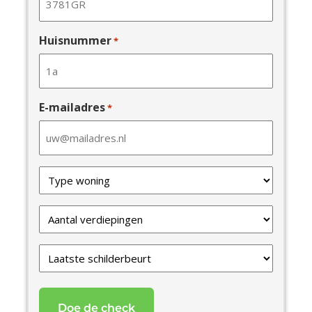
Huisnummer
*
E-mailadres
*
Type
van
uw
Verdiepingen
woning
*
*
Laatste
schilderbeurt
*