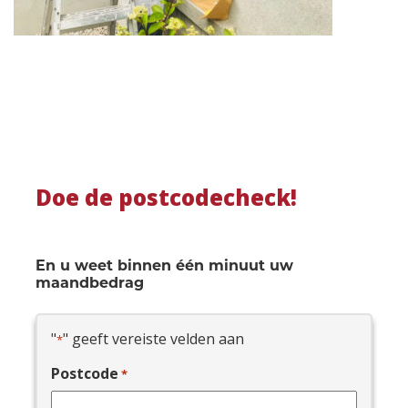
Doe de postcodecheck!
En u weet binnen één minuut uw
maandbedrag
"
" geeft vereiste velden aan
*
Postcode
*