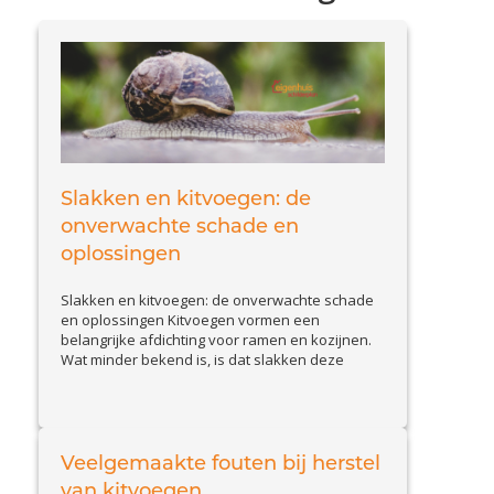
Slakken en kitvoegen: de
onverwachte schade en
oplossingen
Slakken en kitvoegen: de onverwachte schade
en oplossingen Kitvoegen vormen een
belangrijke afdichting voor ramen en kozijnen.
Wat minder bekend is, is dat slakken deze
voegen kunnen aantasten. Slakkenvraat leidt
tot kleine maar belangrijke beschadigingen,
waardoor waterinfiltratie en isolatieproblemen
kunnen ontstaan. In deze blog bespreken we
hoe u schade door slakken herkent en welke
Veelgemaakte fouten bij herstel
View Article
effectieve...
van kitvoegen