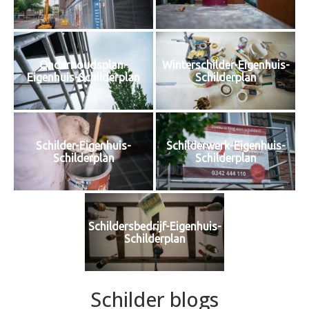
Onderhoudsplan-
Winterschilder-Eigenhuis-
Eigenhuis-Schilderplan
Schilderplan
Schilder-Eigenhuis-
Schilderwerk-Eigenhuis-
Schilderplan
Schilderplan
Schildersbedrijf-Eigenhuis-
Schilderplan
Schilder blogs