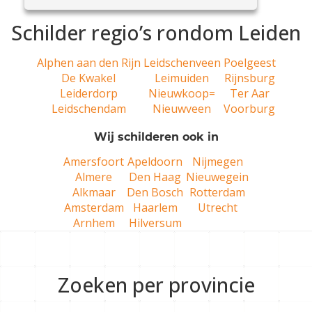
Schilder regio’s rondom Leiden
Alphen aan den Rijn
Leidschenveen
Poelgeest
De Kwakel
Leimuiden
Rijnsburg
Leiderdorp
Nieuwkoop=
Ter Aar
Leidschendam
Nieuwveen
Voorburg
Wij schilderen ook in
Amersfoort
Apeldoorn
Nijmegen
Almere
Den Haag
Nieuwegein
Alkmaar
Den Bosch
Rotterdam
Amsterdam
Haarlem
Utrecht
Arnhem
Hilversum
Zoeken per provincie