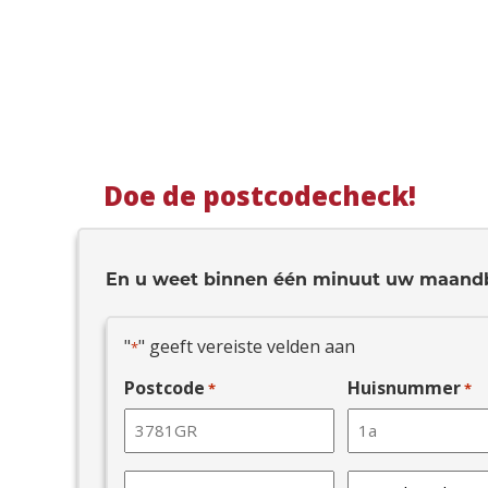
Doe de postcodecheck!
En u weet binnen één minuut uw maand
"
" geeft vereiste velden aan
*
Postcode
Huisnummer
*
*
Type
Verdiepingen