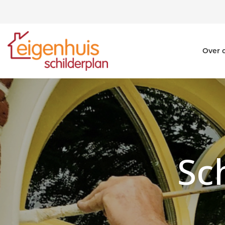
Over 
Sc