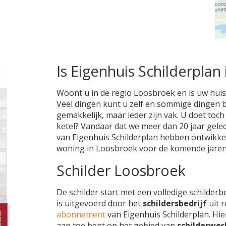
Is Eigenhuis Schilderplan 
Woont u in de regio Loosbroek en is uw huis 
Veel dingen kunt u zelf en sommige dingen bes
gemakkelijk, maar ieder zijn vak. U doet toc
ketel? Vandaar dat we meer dan 20 jaar gel
van Eigenhuis Schilderplan hebben ontwikke
woning in Loosbroek voor de komende jaren
Schilder Loosbroek
De schilder start met een volledige schilderb
is uitgevoerd door het
schildersbedrijf
uit 
abonnement
van Eigenhuis Schilderplan. Hie
aan toe bent op het gebied van
schilderwer