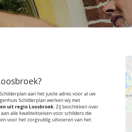
 Loosbroek?
Schilderplan aan het juiste adres voor al uw
Eigenhuis Schilderplan werken wij met
ven uit regio Loosbroek
. Zij beschikken over
 alle kwaliteitseisen voor schilders die
den voor het zorgvuldig uitvoeren van het