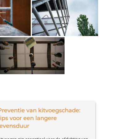
Preventie van kitvoegschade:
tips voor een langere
levensduur