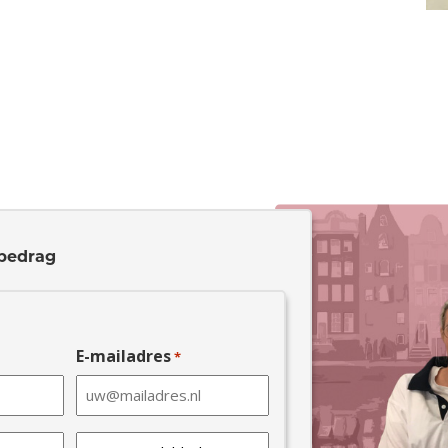
bedrag
E-mailadres
*
Laatste