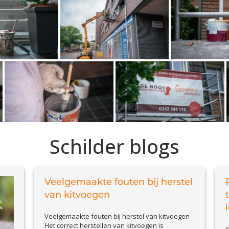
Schilder blogs
Veelgemaakte fouten bij herstel
van kitvoegen
Veelgemaakte fouten bij herstel van kitvoegen
Het correct herstellen van kitvoegen is