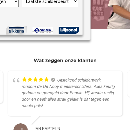
schilderbeurt
*
Wat zeggen onze klanten
Uitstekend schilderwerk
rondom de De Nooy meesterschilders. Alles keurig
gedaan en geregeld door Bennie. Hij werkte rustig
door en heeft alles strak gelakt Is dat tegen een
mooie prijs!
JAN KAPTEIJN