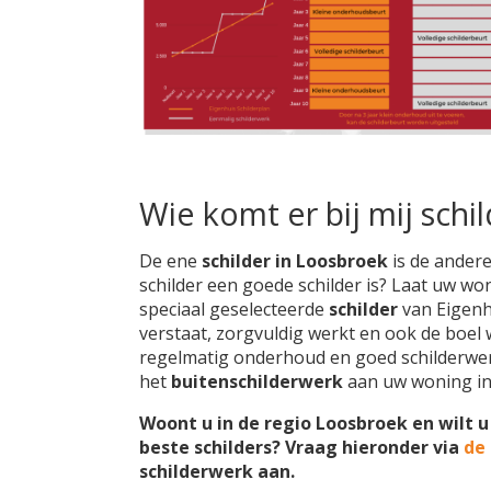
Wie komt er bij mij schi
De ene
schilder in Loosbroek
is de andere
schilder een goede schilder is? Laat uw w
speciaal geselecteerde
schilder
van Eigenhu
verstaat, zorgvuldig werkt en ook de boel w
regelmatig onderhoud en goed schilderwer
het
buitenschilderwerk
aan uw woning i
Woont u in de regio Loosbroek en wilt 
beste schilders? Vraag hieronder via
de
schilderwerk aan.