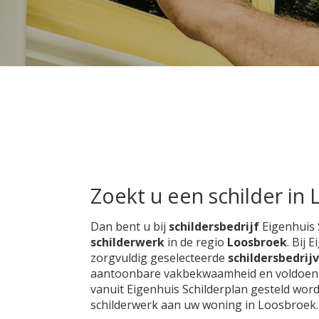
Zoekt u een schilder in
Dan bent u bij
schildersbedrijf
Eigenhuis 
schilderwerk
in de regio
Loosbroek
. Bij 
zorgvuldig geselecteerde
schildersbedrij
aantoonbare vakbekwaamheid en voldoen aan
vanuit Eigenhuis Schilderplan gesteld wor
schilderwerk aan uw woning in Loosbroek.