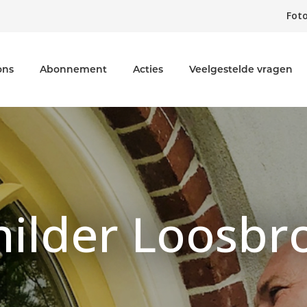
Foto
ons
Abonnement
Acties
Veelgestelde vragen
hilder Loosbr