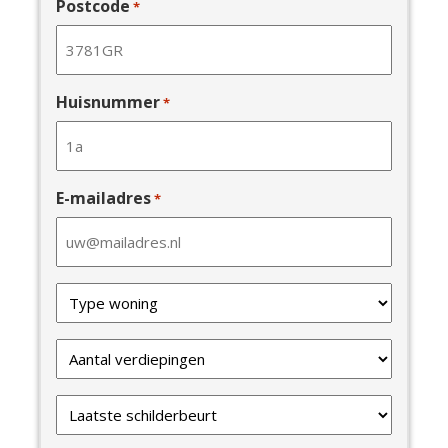
Postcode
*
Huisnummer
*
E-mailadres
*
Type
van
uw
Verdiepingen
woning
*
*
Laatste
schilderbeurt