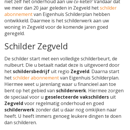
niet zelf het onderhoud aan uw cv-ketel? Vandaar dat
we meer dan 20 jaar geleden in Zegveld het
schilder
abonnement
van Eigenhuis Schilderplan hebben
ontwikkeld. Daarmee is het schilderwerk aan uw
woning in Zegveld voor de komende jaren goed
geregeld.
Schilder Zegveld
De schilder start met een volledige schilderbeurt, de
nulbeurt. Die u betaalt nadat deze is uitgevoerd door
het
schildersbedrijf
uit regio
Zegveld
. Daarna start
het
schilder abonnement
van Eigenhuis Schilderplan.
Hiermee weet u jarenlang waar u financieel aan toe
bent op het gebied van
schilderwerk
. Hiermee zorgen
de speciaal voor u
geselecteerde vakschilders
uit
Zegveld
voor regelmatig onderhoud en goed
schilderwerk
zonder dat u daar nog omkijken naar
heeft. U heeft immers genoeg leukere dingen te doen
dan schilderen.