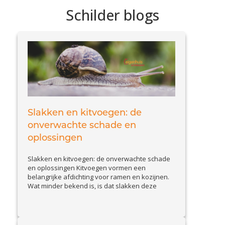
Schilder blogs
Slakken en kitvoegen: de
onverwachte schade en
oplossingen
Slakken en kitvoegen: de onverwachte schade
en oplossingen Kitvoegen vormen een
belangrijke afdichting voor ramen en kozijnen.
Wat minder bekend is, is dat slakken deze
voegen kunnen aantasten. Slakkenvraat leidt
tot kleine maar belangrijke beschadigingen,
waardoor waterinfiltratie en isolatieproblemen
kunnen ontstaan. In deze blog bespreken we