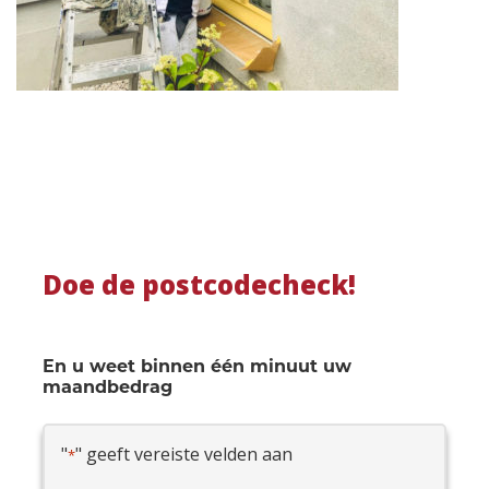
Doe de postcodecheck!
En u weet binnen één minuut uw
maandbedrag
"
" geeft vereiste velden aan
*