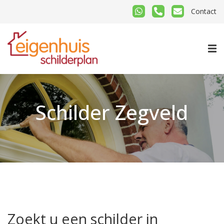
Contact
Schilder Zegveld
Zoekt u een schilder in