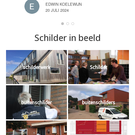
EDWIN KOELEWIJN
20 JULI 2024
Schilder in beeld
schilderwerk
Schilder
buitenschilder
buitenschilders