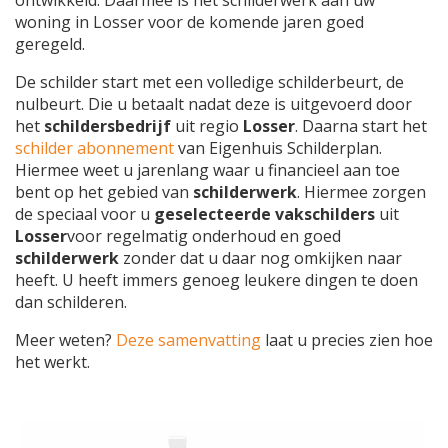
woning in Losser voor de komende jaren goed
geregeld.
De schilder start met een volledige schilderbeurt, de
nulbeurt. Die u betaalt nadat deze is uitgevoerd door
het
schildersbedrijf
uit regio
Losser
. Daarna start het
schilder abonnement
van Eigenhuis Schilderplan.
Hiermee weet u jarenlang waar u financieel aan toe
bent op het gebied van
schilderwerk
. Hiermee zorgen
de speciaal voor u
geselecteerde vakschilders
uit
Losser
voor regelmatig onderhoud en goed
schilderwerk
zonder dat u daar nog omkijken naar
heeft. U heeft immers genoeg leukere dingen te doen
dan schilderen.
Meer weten?
Deze samenvatting
laat u precies zien hoe
het werkt.