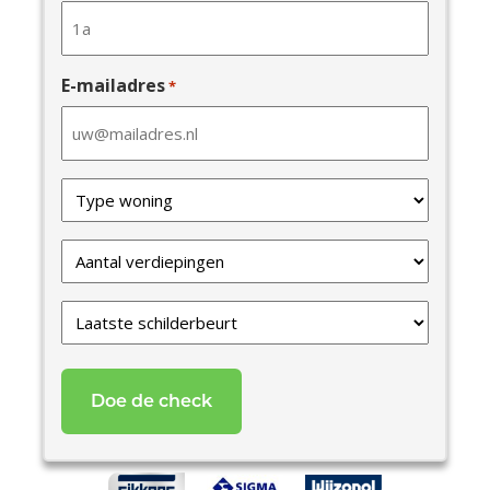
E-mailadres
*
Type
van
uw
Verdiepingen
woning
*
*
Laatste
schilderbeurt
*