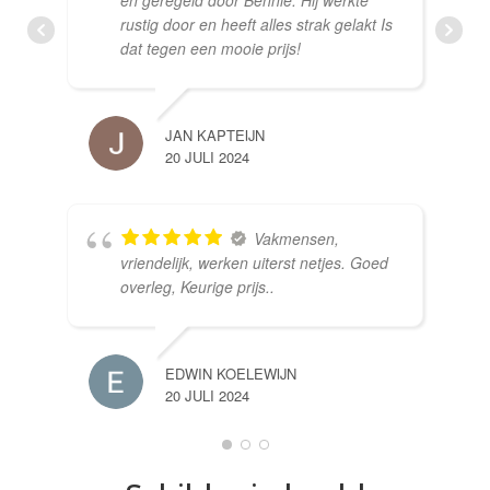
en geregeld door Bennie. Hij werkte
rustig door en heeft alles strak gelakt Is
dat tegen een mooie prijs!
JAN KAPTEIJN
20 JULI 2024
Vakmensen,
vriendelijk, werken uiterst netjes. Goed
overleg, Keurige prijs..
EDWIN KOELEWIJN
20 JULI 2024