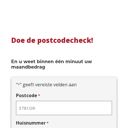
Doe de postcodecheck!
En u weet binnen één minuut uw
maandbedrag
"
" geeft vereiste velden aan
*
Postcode
*
Huisnummer
*