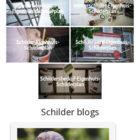
Onderhoudsplan-
Winterschilder-Eigenhuis-
Eigenhuis-Schilderplan
Schilderplan
Schilder-Eigenhuis-
Schilderwerk-Eigenhuis-
Schilderplan
Schilderplan
Schildersbedrijf-Eigenhuis-
Schilderplan
Schilder blogs