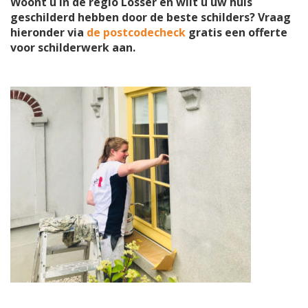
Woont u in de regio Losser en wilt u uw huis
geschilderd hebben door de beste schilders? Vraag
hieronder via
de postcodecheck
gratis een offerte
voor schilderwerk aan.