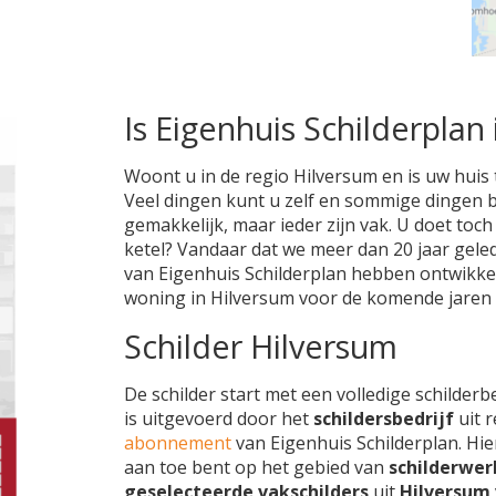
Is Eigenhuis Schilderplan 
Woont u in de regio Hilversum en is uw huis 
Veel dingen kunt u zelf en sommige dingen bes
gemakkelijk, maar ieder zijn vak. U doet toc
ketel? Vandaar dat we meer dan 20 jaar gele
van Eigenhuis Schilderplan hebben ontwikke
woning in Hilversum voor de komende jaren
Schilder Hilversum
De schilder start met een volledige schilderb
is uitgevoerd door het
schildersbedrijf
uit 
abonnement
van Eigenhuis Schilderplan. Hie
aan toe bent op het gebied van
schilderwer
geselecteerde vakschilders
uit
Hilversum