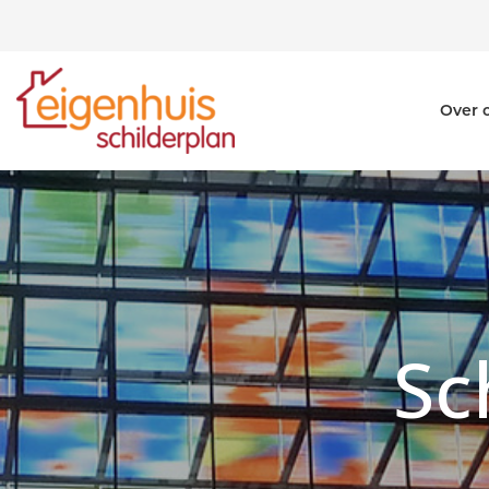
Over 
Sc