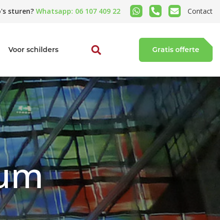
's sturen?
Whatsapp: 06 107 409 22
Contact
Voor schilders
Gratis offerte
sum