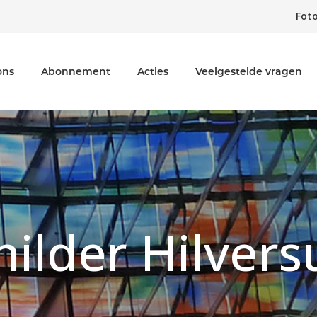
Foto
ons
Abonnement
Acties
Veelgestelde vragen
hilder Hilver