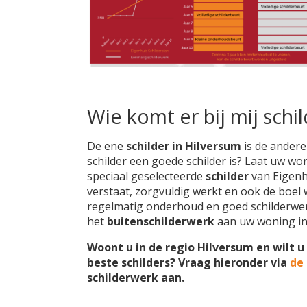
Wie komt er bij mij schi
De ene
schilder in Hilversum
is de andere
schilder een goede schilder is? Laat uw wo
speciaal geselecteerde
schilder
van Eigenhu
verstaat, zorgvuldig werkt en ook de boel w
regelmatig onderhoud en goed schilderwer
het
buitenschilderwerk
aan uw woning i
Woont u in de regio Hilversum en wilt u
beste schilders? Vraag hieronder via
de
schilderwerk aan.