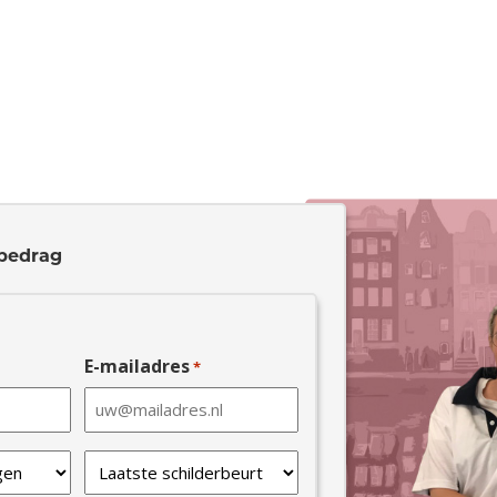
bedrag
E-mailadres
*
Laatste
schilderbeurt