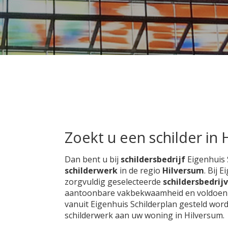
Zoekt u een schilder in 
Dan bent u bij
schildersbedrijf
Eigenhuis 
schilderwerk
in de regio
Hilversum
. Bij 
zorgvuldig geselecteerde
schildersbedrij
aantoonbare vakbekwaamheid en voldoen aan
vanuit Eigenhuis Schilderplan gesteld wor
schilderwerk aan uw woning in Hilversum.