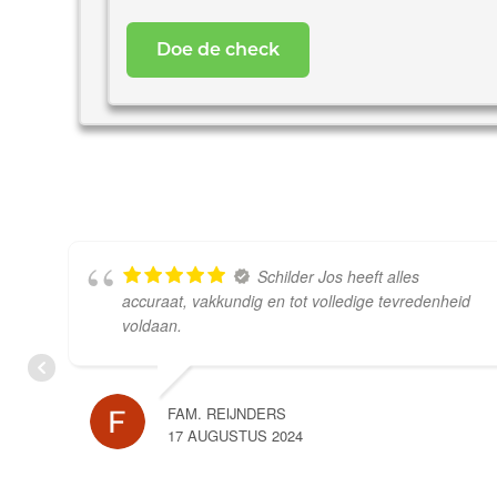
uw
woning
*
Schilder Jos heeft alles
accuraat, vakkundig en tot volledige tevredenheid
voldaan.
FAM. REIJNDERS
17 AUGUSTUS 2024