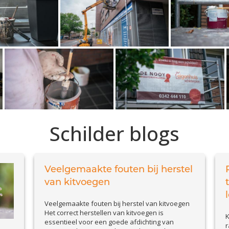
Schilder blogs
Veelgemaakte fouten bij herstel
van kitvoegen
Veelgemaakte fouten bij herstel van kitvoegen
Het correct herstellen van kitvoegen is
K
essentieel voor een goede afdichting van
r