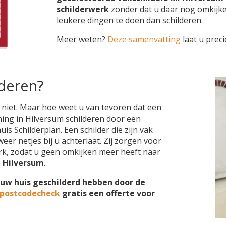
schilderwerk
zonder dat u daar nog omkijk
leukere dingen te doen dan schilderen.
Meer weten?
Deze samenvatting
laat u preci
lderen?
 niet. Maar hoe weet u van tevoren dat een
ning in Hilversum schilderen door een
is Schilderplan. Een schilder die zijn vak
eer netjes bij u achterlaat. Zij zorgen voor
k, zodat u geen omkijken meer heeft naar
n
Hilversum
.
 uw huis geschilderd hebben door de
 postcodecheck
gratis een offerte voor