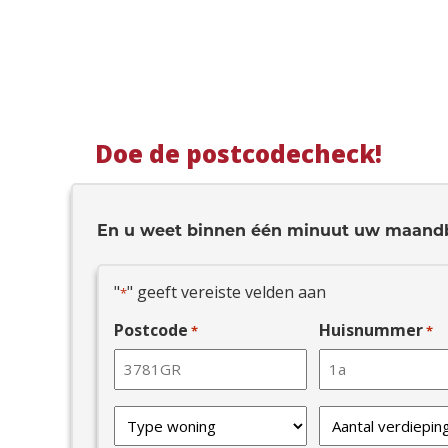
Doe de postcodecheck!
En u weet binnen één minuut uw maand
"
" geeft vereiste velden aan
*
Postcode
Huisnummer
*
*
Type
Verdiepingen
van
*