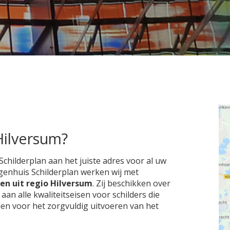
Hilversum?
Schilderplan aan het juiste adres voor al uw
Eigenhuis Schilderplan werken wij met
ven uit regio Hilversum
. Zij beschikken over
 alle kwaliteitseisen voor schilders die
den voor het zorgvuldig uitvoeren van het