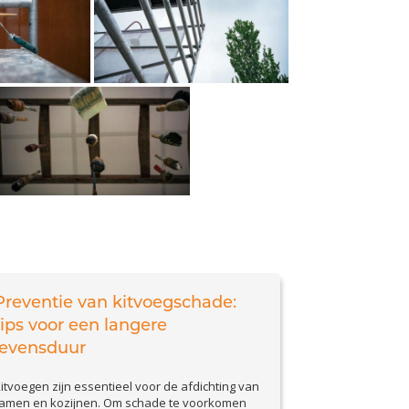
Preventie van kitvoegschade:
tips voor een langere
levensduur
itvoegen zijn essentieel voor de afdichting van
amen en kozijnen. Om schade te voorkomen