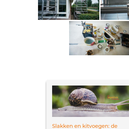
Slakken en kitvoegen: de