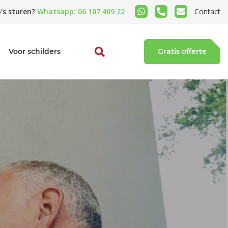
's sturen?
Whatsapp: 06 107 409 22
Contact
Voor schilders
Gratis offerte