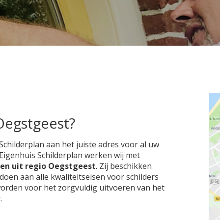
 Oegstgeest?
Schilderplan aan het juiste adres voor al uw
j Eigenhuis Schilderplan werken wij met
ven uit regio Oegstgeest
. Zij beschikken
en aan alle kwaliteitseisen voor schilders
worden voor het zorgvuldig uitvoeren van het
.