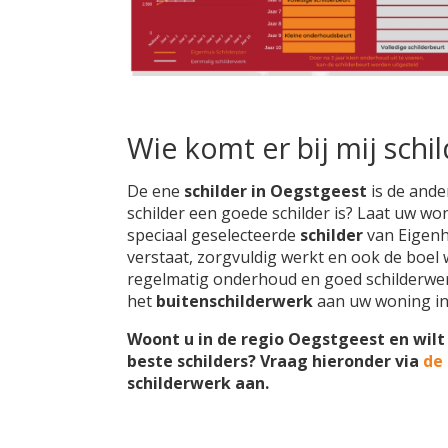
Wie komt er bij mij schi
De ene
schilder in Oegstgeest
is de ande
schilder een goede schilder is? Laat uw wo
speciaal geselecteerde
schilder
van Eigenhu
verstaat, zorgvuldig werkt en ook de boel w
regelmatig onderhoud en goed schilderwer
het
buitenschilderwerk
aan uw woning i
Woont u in de regio Oegstgeest en wilt
beste schilders? Vraag hieronder via
de
schilderwerk aan.