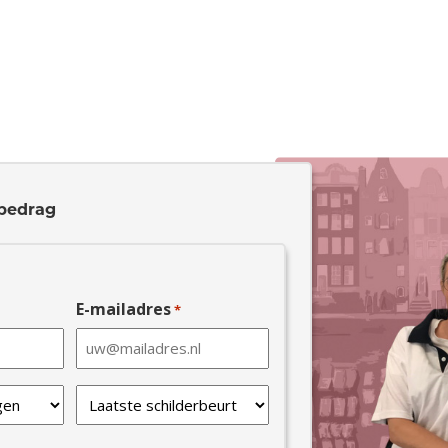
bedrag
E-mailadres
*
Laatste
schilderbeurt
*