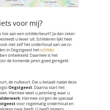
iets voor mij?
 toe aan een schilderbeurt? Ja dan zeker.
teedt u liever uit. Schilderen lijkt heel
h ook niet zelf het onderhoud aan uw cv-
eden in Oegstgeest het
schilder
ben ontwikkeld. Daarmee is het
voor de komende jaren goed geregeld.
eurt, de nulbeurt. Die u betaalt nadat deze
regio
Oegstgeest
. Daarna start het
plan. Hiermee weet u jarenlang waar u
hilderwerk
. Hiermee zorgen de speciaal
stgeest
voor regelmatig onderhoud en
kijken naar heeft. U heeft immers