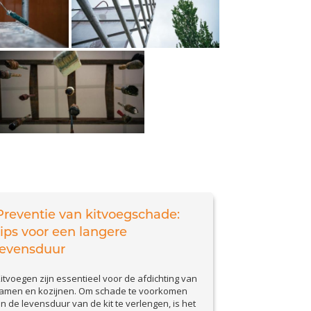
Preventie van kitvoegschade:
tips voor een langere
levensduur
itvoegen zijn essentieel voor de afdichting van
amen en kozijnen. Om schade te voorkomen
n de levensduur van de kit te verlengen, is het