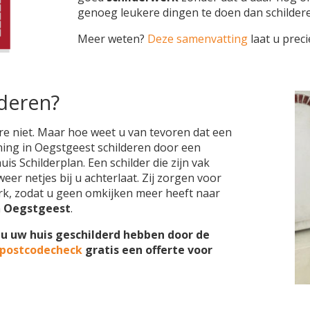
genoeg leukere dingen te doen dan schilder
Meer weten?
Deze samenvatting
laat u preci
lderen?
re niet. Maar hoe weet u van tevoren dat een
ning in Oegstgeest schilderen door een
is Schilderplan. Een schilder die zijn vak
eer netjes bij u achterlaat. Zij zorgen voor
k, zodat u geen omkijken meer heeft naar
n
Oegstgeest
.
 u uw huis geschilderd hebben door de
 postcodecheck
gratis een offerte voor