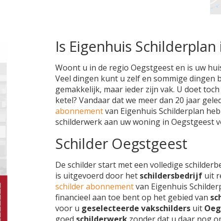
Is Eigenhuis Schilderplan 
Woont u in de regio Oegstgeest en is uw huis
Veel dingen kunt u zelf en sommige dingen bes
gemakkelijk, maar ieder zijn vak. U doet toc
ketel? Vandaar dat we meer dan 20 jaar gel
abonnement
van Eigenhuis Schilderplan heb
schilderwerk aan uw woning in Oegstgeest 
Schilder Oegstgeest
De schilder start met een volledige schilderb
is uitgevoerd door het
schildersbedrijf
uit 
schilder abonnement
van Eigenhuis Schilder
financieel aan toe bent op het gebied van
sc
voor u
geselecteerde vakschilders
uit
Oeg
goed
schilderwerk
zonder dat u daar nog om