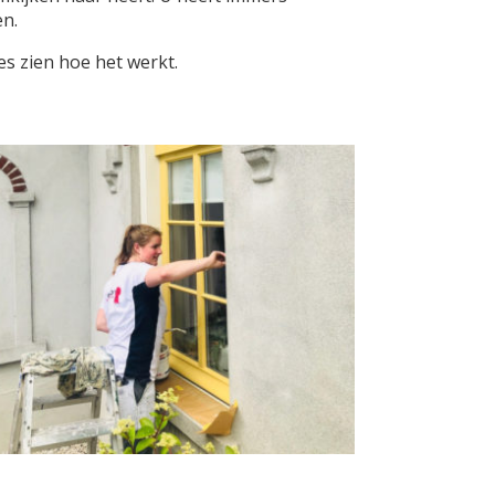
en.
es zien hoe het werkt.