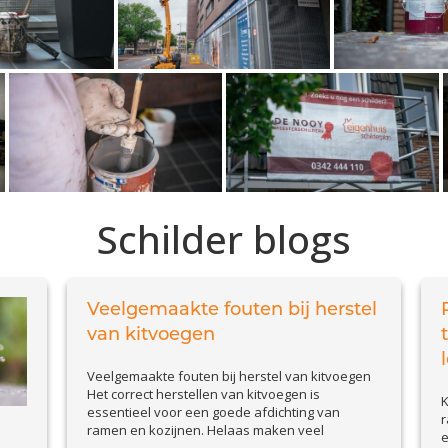
Schilder blogs
Veelgemaakte fouten bij herstel
van kitvoegen
Veelgemaakte fouten bij herstel van kitvoegen
Het correct herstellen van kitvoegen is
K
essentieel voor een goede afdichting van
r
ramen en kozijnen. Helaas maken veel
e