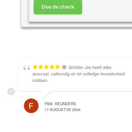
woning
*
Schilder Jos heeft alles
accuraat, vakkundig en tot volledige tevredenheid
voldaan.
FAM. REIJNDERS
17 AUGUSTUS 2024