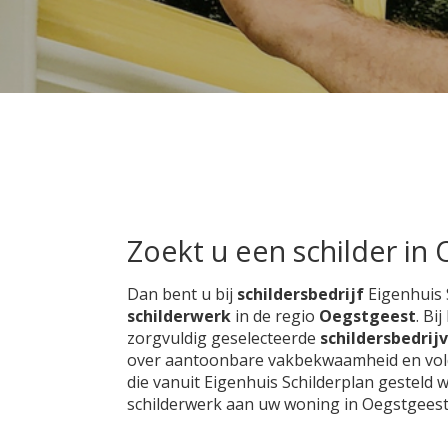
Zoekt u een schilder in
Dan bent u bij
schildersbedrijf
Eigenhuis 
schilderwerk
in de regio
Oegstgeest
. Bi
zorgvuldig geselecteerde
schildersbedrij
over aantoonbare vakbekwaamheid en voldo
die vanuit Eigenhuis Schilderplan gesteld 
schilderwerk aan uw woning in Oegstgeest