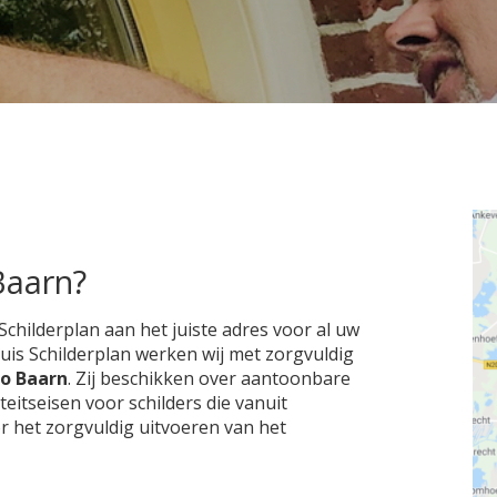
Baarn?
Schilderplan aan het juiste adres voor al uw
huis Schilderplan werken wij met zorgvuldig
io Baarn
. Zij beschikken over aantoonbare
itseisen voor schilders die vanuit
r het zorgvuldig uitvoeren van het