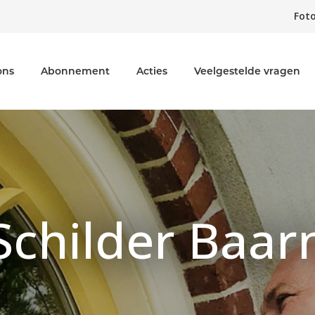
Foto
ons
Abonnement
Acties
Veelgestelde vragen
Schilder Baar