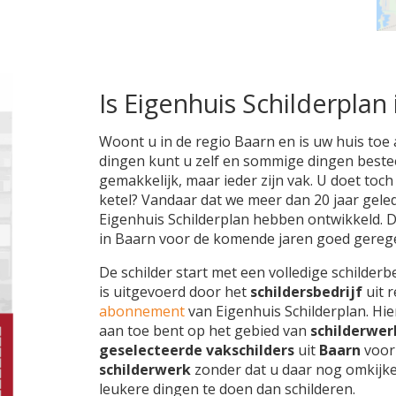
Is Eigenhuis Schilderplan 
Woont u in de regio Baarn en is uw huis toe 
dingen kunt u zelf en sommige dingen besteedt
gemakkelijk, maar ieder zijn vak. U doet toc
ketel? Vandaar dat we meer dan 20 jaar gele
Eigenhuis Schilderplan hebben ontwikkeld. 
in Baarn voor de komende jaren goed gerege
De schilder start met een volledige schilderb
is uitgevoerd door het
schildersbedrijf
uit 
abonnement
van Eigenhuis Schilderplan. Hie
aan toe bent op het gebied van
schilderwer
geselecteerde vakschilders
uit
Baarn
voor
schilderwerk
zonder dat u daar nog omkijk
leukere dingen te doen dan schilderen.