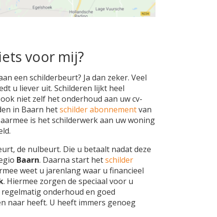
iets voor mij?
aan een schilderbeurt? Ja dan zeker. Veel
 u liever uit. Schilderen lijkt heel
h ook niet zelf het onderhoud aan uw cv-
den in Baarn het
schilder abonnement
van
Daarmee is het schilderwerk aan uw woning
ld.
eurt, de nulbeurt. Die u betaalt nadat deze
regio
Baarn
. Daarna start het
schilder
rmee weet u jarenlang waar u financieel
k
. Hiermee zorgen de speciaal voor u
 regelmatig onderhoud en goed
en naar heeft. U heeft immers genoeg