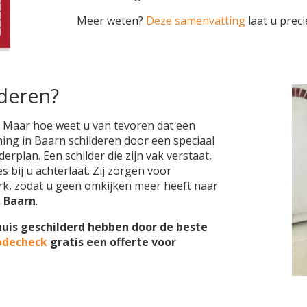
Meer weten?
Deze samenvatting
laat u preci
lderen?
. Maar hoe weet u van tevoren dat een
ning in Baarn schilderen door een speciaal
erplan. Een schilder die zijn vak verstaat,
 bij u achterlaat. Zij zorgen voor
k, zodat u geen omkijken meer heeft naar
n
Baarn
.
huis geschilderd hebben door de beste
odecheck
gratis een offerte voor