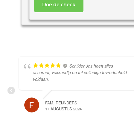
woning
*
Schilder Jos heeft alles
accuraat, vakkundig en tot volledige tevredenheid
voldaan.
FAM. REIJNDERS
17 AUGUSTUS 2024