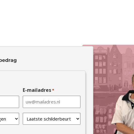
bedrag
E-mailadres
*
Laatste
schilderbeurt
*