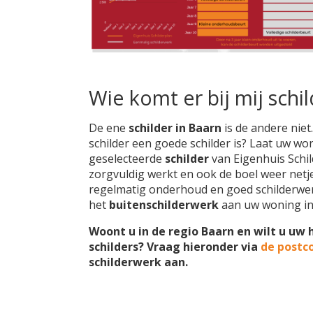
Wie komt er bij mij schi
De ene
schilder in Baarn
is de andere niet
schilder een goede schilder is? Laat uw wo
geselecteerde
schilder
van Eigenhuis Schild
zorgvuldig werkt en ook de boel weer netjes
regelmatig onderhoud en goed schilderwer
het
buitenschilderwerk
aan uw woning i
Woont u in de regio Baarn en wilt u uw 
schilders? Vraag hieronder via
de postc
schilderwerk aan.