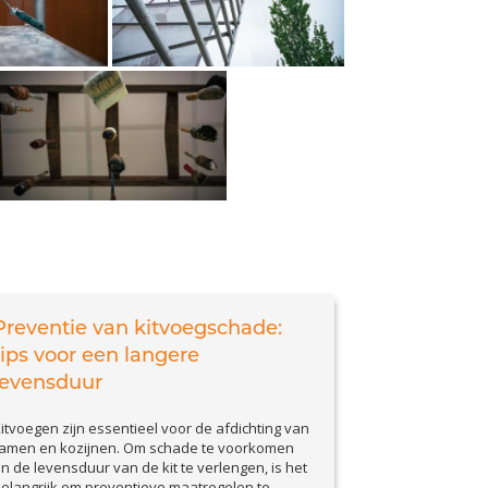
Preventie van kitvoegschade:
tips voor een langere
levensduur
itvoegen zijn essentieel voor de afdichting van
amen en kozijnen. Om schade te voorkomen
n de levensduur van de kit te verlengen, is het
elangrijk om preventieve maatregelen te