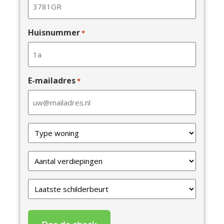
Huisnummer
*
E-mailadres
*
Type
van
uw
Verdiepingen
woning
*
*
Laatste
schilderbeurt
*