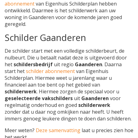
abonnement
van Eigenhuis Schilderplan hebben
ontwikkeld. Daarmee is het schilderwerk aan uw
woning in Gaanderen voor de komende jaren goed
geregeld.
Schilder Gaanderen
De schilder start met een volledige schilderbeurt, de
nulbeurt. Die u betaalt nadat deze is uitgevoerd door
het
schildersbedrijf
uit regio
Gaanderen
. Daarna
start het
schilder abonnement
van Eigenhuis
Schilderplan. Hiermee weet u jarenlang waar u
financieel aan toe bent op het gebied van
schilderwerk
. Hiermee zorgen de speciaal voor u
geselecteerde vakschilders
uit
Gaanderen
voor
regelmatig onderhoud en goed
schilderwerk
zonder dat u daar nog omkijken naar heeft. U heeft
immers genoeg leukere dingen te doen dan schilderen.
Meer weten?
Deze samenvatting
laat u precies zien hoe
het werkt.