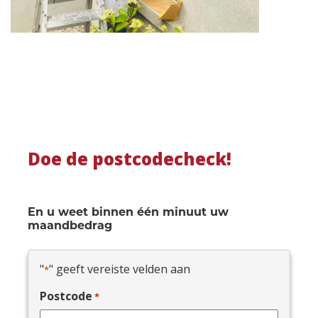
Doe de postcodecheck!
En u weet binnen één minuut uw
maandbedrag
"
" geeft vereiste velden aan
*
Postcode
*