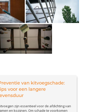
Preventie van kitvoegschade:
tips voor een langere
levensduur
itvoegen zijn essentieel voor de afdichting van
amen en kozijnen. Om schade te voorkomen