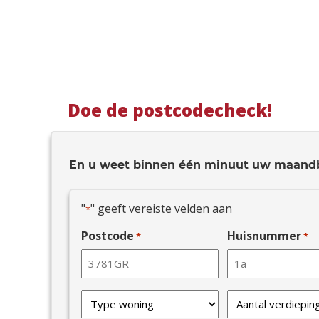
Doe de postcodecheck!
En u weet binnen één minuut uw maand
"
" geeft vereiste velden aan
*
Postcode
Huisnummer
*
*
Type
Verdiepingen
van
*