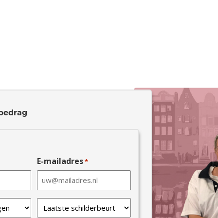
bedrag
E-mailadres
*
Laatste
schilderbeurt