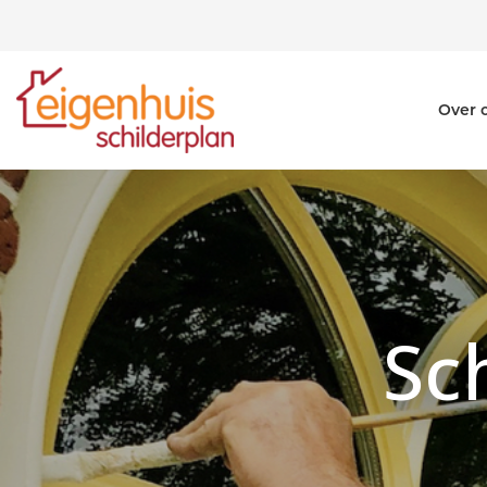
Over 
Sc