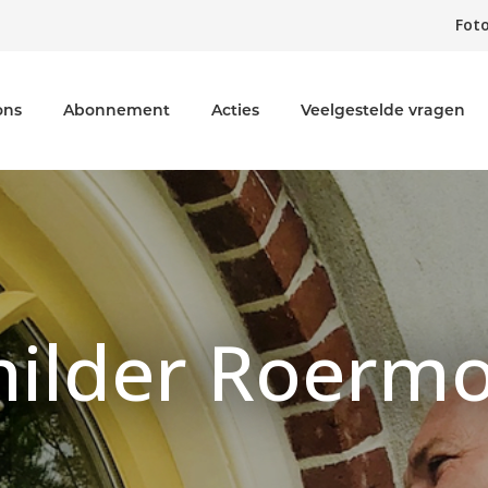
Foto
ons
Abonnement
Acties
Veelgestelde vragen
hilder Roerm