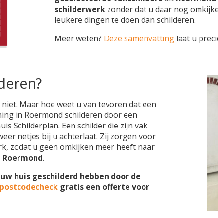
schilderwerk
zonder dat u daar nog omkijk
leukere dingen te doen dan schilderen.
Meer weten?
Deze samenvatting
laat u preci
lderen?
 niet. Maar hoe weet u van tevoren dat een
oning in Roermond schilderen door een
is Schilderplan. Een schilder die zijn vak
eer netjes bij u achterlaat. Zij zorgen voor
k, zodat u geen omkijken meer heeft naar
n
Roermond
.
 uw huis geschilderd hebben door de
 postcodecheck
gratis een offerte voor