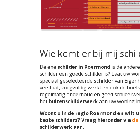
Wie komt er bij mij schi
De ene
schilder in Roermond
is de andere
schilder een goede schilder is? Laat uw w
speciaal geselecteerde
schilder
van Eigenhu
verstaat, zorgvuldig werkt en ook de boel w
regelmatig onderhoud en goed schilderwer
het
buitenschilderwerk
aan uw woning i
Woont u in de regio Roermond en wilt u
beste schilders? Vraag hieronder via
de
schilderwerk aan.