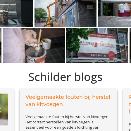
Schilder blogs
Veelgemaakte fouten bij herstel
van kitvoegen
Veelgemaakte fouten bij herstel van kitvoegen
Het correct herstellen van kitvoegen is
K
essentieel voor een goede afdichting van
r