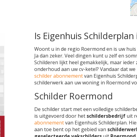
Is Eigenhuis Schilderplan 
Woont u in de regio Roermond en is uw huis 
Ja dan zeker. Veel dingen kunt u zelf en somm
Schilderen lijkt heel gemakkelijk, maar ieder 
onderhoud aan uw cv-ketel? Vandaar dat we 
schilder abonnement
van Eigenhuis Schilder
schilderwerk aan uw woning in Roermond vo
Schilder Roermond
De schilder start met een volledige schilderb
is uitgevoerd door het
schildersbedrijf
uit 
abonnement
van Eigenhuis Schilderplan. Hie
aan toe bent op het gebied van
schilderwer
geselecteerde vakschilders
uit
Roermon