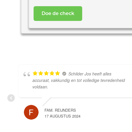
uw
woning
*
Schilder Jos heeft alles
accuraat, vakkundig en tot volledige tevredenheid
voldaan.
FAM. REIJNDERS
17 AUGUSTUS 2024