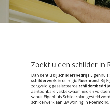
Zoekt u een schilder i
Dan bent u bij
schildersbedrijf
Eigenhuis 
schilderwerk
in de regio
Roermond
. Bij 
zorgvuldig geselecteerde
schildersbedrij
aantoonbare vakbekwaamheid en voldoen aan
vanuit Eigenhuis Schilderplan gesteld wor
schilderwerk aan uw woning in Roermond.