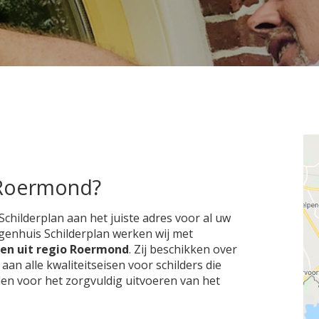
n Roermond?
Schilderplan aan het juiste adres voor al uw
Eigenhuis Schilderplan werken wij met
ven uit regio Roermond
. Zij beschikken over
 alle kwaliteitseisen voor schilders die
den voor het zorgvuldig uitvoeren van het