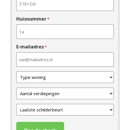
Huisnummer
*
E-mailadres
*
Type
van
uw
Verdiepingen
woning
*
*
Laatste
schilderbeurt
*