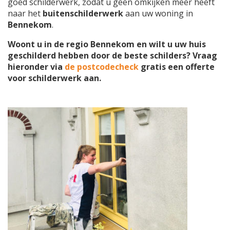
goed schilderwerk, zodat u geen omkijken meer heeft
naar het
buitenschilderwerk
aan uw woning in
Bennekom
.
Woont u in de regio Bennekom en wilt u uw huis
geschilderd hebben door de beste schilders? Vraag
hieronder via
de postcodecheck
gratis een offerte
voor schilderwerk aan.