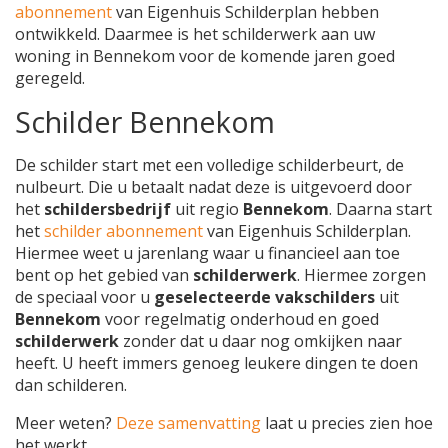
abonnement
van Eigenhuis Schilderplan hebben
ontwikkeld. Daarmee is het schilderwerk aan uw
woning in Bennekom voor de komende jaren goed
geregeld.
Schilder Bennekom
De schilder start met een volledige schilderbeurt, de
nulbeurt. Die u betaalt nadat deze is uitgevoerd door
het
schildersbedrijf
uit regio
Bennekom
. Daarna start
het
schilder abonnement
van Eigenhuis Schilderplan.
Hiermee weet u jarenlang waar u financieel aan toe
bent op het gebied van
schilderwerk
. Hiermee zorgen
de speciaal voor u
geselecteerde vakschilders
uit
Bennekom
voor regelmatig onderhoud en goed
schilderwerk
zonder dat u daar nog omkijken naar
heeft. U heeft immers genoeg leukere dingen te doen
dan schilderen.
Meer weten?
Deze samenvatting
laat u precies zien hoe
het werkt.