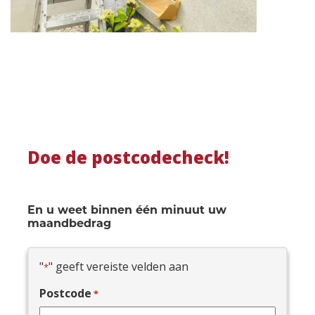
Doe de postcodecheck!
En u weet binnen één minuut uw
maandbedrag
"
" geeft vereiste velden aan
*
Postcode
*