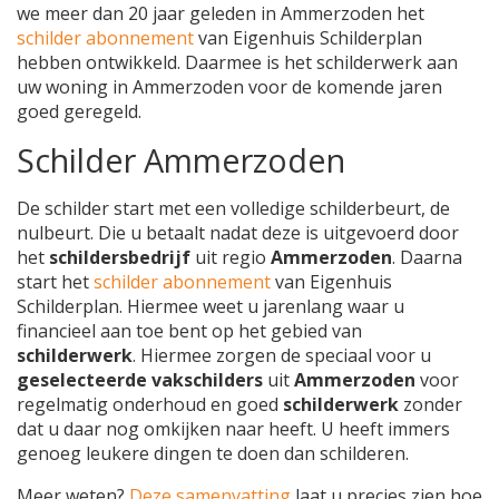
we meer dan 20 jaar geleden in Ammerzoden het
schilder abonnement
van Eigenhuis Schilderplan
hebben ontwikkeld. Daarmee is het schilderwerk aan
uw woning in Ammerzoden voor de komende jaren
goed geregeld.
Schilder Ammerzoden
De schilder start met een volledige schilderbeurt, de
nulbeurt. Die u betaalt nadat deze is uitgevoerd door
het
schildersbedrijf
uit regio
Ammerzoden
. Daarna
start het
schilder abonnement
van Eigenhuis
Schilderplan. Hiermee weet u jarenlang waar u
financieel aan toe bent op het gebied van
schilderwerk
. Hiermee zorgen de speciaal voor u
geselecteerde vakschilders
uit
Ammerzoden
voor
regelmatig onderhoud en goed
schilderwerk
zonder
dat u daar nog omkijken naar heeft. U heeft immers
genoeg leukere dingen te doen dan schilderen.
Meer weten?
Deze samenvatting
laat u precies zien hoe