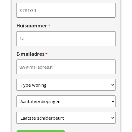
Huisnummer
*
E-mailadres
*
Type
van
uw
Verdiepingen
woning
*
*
Laatste
schilderbeurt
*