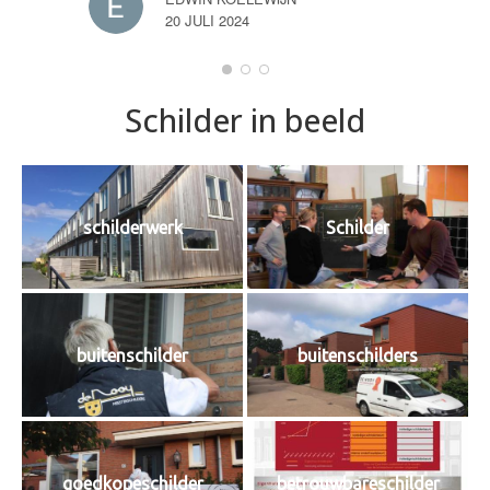
20 JULI 2024
Schilder in beeld
schilderwerk
Schilder
buitenschilder
buitenschilders
goedkopeschilder
betrouwbareschilder