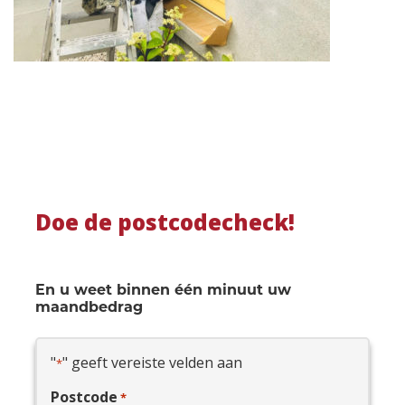
Doe de postcodecheck!
En u weet binnen één minuut uw
maandbedrag
"
" geeft vereiste velden aan
*
Postcode
*