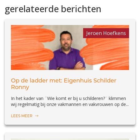
gerelateerde berichten
Jeroen Hoefkens
Op de ladder met: Eigenhuis Schilder
Ronny
In het kader van ¨Wie komt er bij u schilderen?¨ klimmen
wij regelmatig bij onze vakmannen en vakvrouwen op de...
LEES MEER