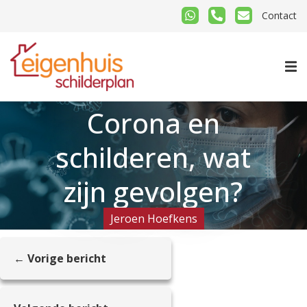
Contact
Corona en
schilderen, wat
zijn gevolgen?
Jeroen Hoefkens
← Vorige bericht