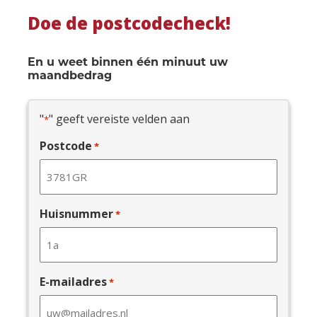
Doe de postcodecheck!
En u weet binnen één minuut uw
maandbedrag
"
" geeft vereiste velden aan
*
Postcode
*
Huisnummer
*
E-mailadres
*