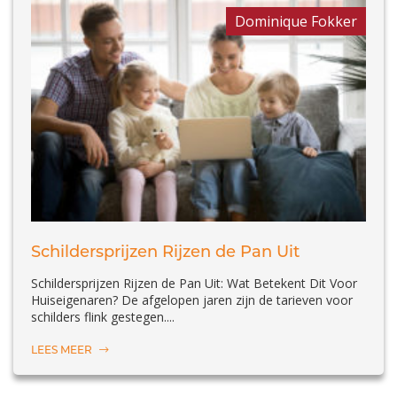
Dominique Fokker
Schildersprijzen Rijzen de Pan Uit
Schildersprijzen Rijzen de Pan Uit: Wat Betekent Dit Voor
Huiseigenaren? De afgelopen jaren zijn de tarieven voor
schilders flink gestegen....
LEES MEER