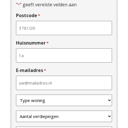
"
" geeft vereiste velden aan
*
Postcode
*
Huisnummer
*
E-mailadres
*
Type
van
uw
Verdiepingen
woning
*
*