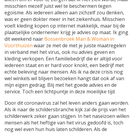
misschien mezelf juist wel te beschermen tegen
egoïsme. Als iedereen alleen aan zichzelf zou denken,
was er geen dokter meer in het ziekenhuis. Misschien
voelt kleding kopen op internet makkelijk, maar bij de
plaatselijke ondernemer krijg je advies op maat. Ik ging
dit weekend naar
Bossenbroek Man & Woman in
Voorthuizen
waar ze met de met je juiste maatregelen
in verband met het virus, ook nu advies geven en
kleding verkopen. Een familiebedrijf die er altijd voor
iedereen staat en er hard voor knokt, een bedrijf met
echte beleving naar mensen. Als ik na deze crisis nog
wel winkels wil blijven bezoeken hangt dat ook af van
mijn eigen gedrag. Blij met het goede advies en de
service. Toch een lichtpuntje in deze moeilijke tijd.
Door dit coronavirus zal het leven anders gaan worden.
Als ik naar de schildersbranche kijk zal de prijs van het
schilderwerk zeker gaan stijgen. In het naseizoen willen
mensen als het heftige van het virus gedoofd is, toch
nog wel even hun huis laten schilderen. Als de