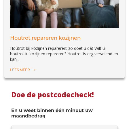
Houtrot repareren kozijnen
Houtrot bij kozijnen repareren: zo doet u dat Wilt u
houtrot in kozijnen repareren? Houtrot is erg vervelend en
kan...
LEES MEER
Doe de postcodecheck!
En u weet binnen één minuut uw
maandbedrag