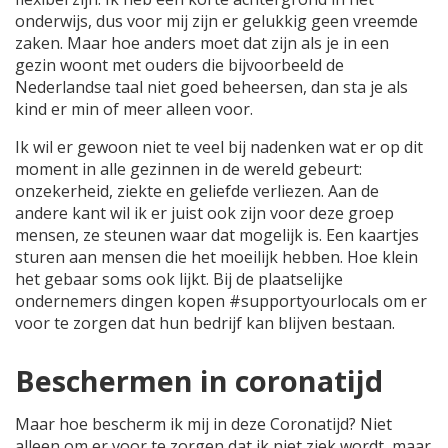
onderwijs, dus voor mij zijn er gelukkig geen vreemde
zaken. Maar hoe anders moet dat zijn als je in een
gezin woont met ouders die bijvoorbeeld de
Nederlandse taal niet goed beheersen, dan sta je als
kind er min of meer alleen voor.
Ik wil er gewoon niet te veel bij nadenken wat er op dit
moment in alle gezinnen in de wereld gebeurt:
onzekerheid, ziekte en geliefde verliezen. Aan de
andere kant wil ik er juist ook zijn voor deze groep
mensen, ze steunen waar dat mogelijk is. Een kaartjes
sturen aan mensen die het moeilijk hebben. Hoe klein
het gebaar soms ook lijkt. Bij de plaatselijke
ondernemers dingen kopen #supportyourlocals om er
voor te zorgen dat hun bedrijf kan blijven bestaan.
Beschermen in coronatijd
Maar hoe bescherm ik mij in deze Coronatijd? Niet
alleen om er voor te zorgen dat ik niet ziek wordt, maar