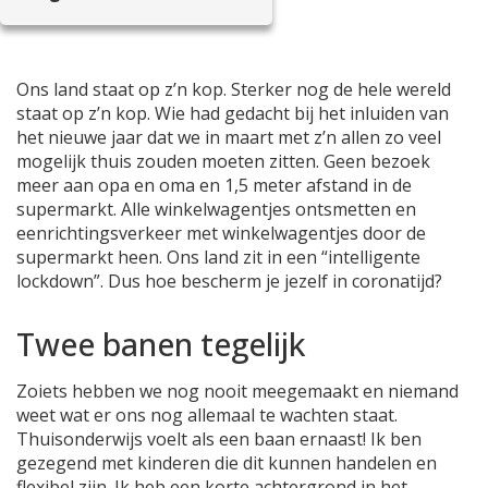
Ons land staat op z’n kop. Sterker nog de hele wereld
staat op z’n kop. Wie had gedacht bij het inluiden van
het nieuwe jaar dat we in maart met z’n allen zo veel
mogelijk thuis zouden moeten zitten. Geen bezoek
meer aan opa en oma en 1,5 meter afstand in de
supermarkt. Alle winkelwagentjes ontsmetten en
eenrichtingsverkeer met winkelwagentjes door de
supermarkt heen. Ons land zit in een “intelligente
lockdown”. Dus hoe bescherm je jezelf in coronatijd?
Twee banen tegelijk
Zoiets hebben we nog nooit meegemaakt en niemand
weet wat er ons nog allemaal te wachten staat.
Thuisonderwijs voelt als een baan ernaast! Ik ben
gezegend met kinderen die dit kunnen handelen en
flexibel zijn. Ik heb een korte achtergrond in het