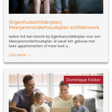
(Eigenhuisschilderplan)
Meerjarenonderhoudsplan schilderwerk
Iedere VvE kan terecht bij Eigenhuisschilderplan voor een
Meerjarenonderhoudsplan. Al vanaf één gebouw met
twee appartementen of meer kunt u...
LEES MEER
Dominique Fokker