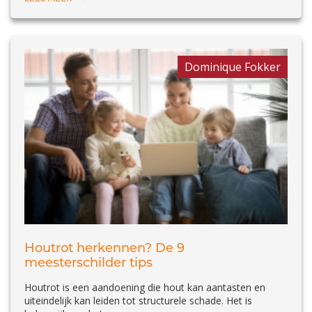
Dominique Fokker
Houtrot herkennen? De 9
meesterschilder tips
Houtrot is een aandoening die hout kan aantasten en
uiteindelijk kan leiden tot structurele schade. Het is