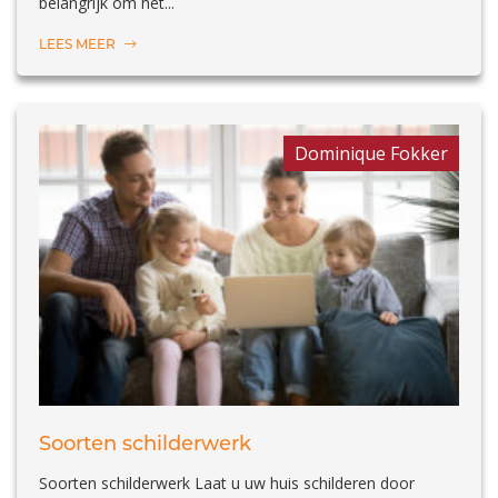
belangrijk om het...
LEES MEER
Dominique Fokker
Soorten schilderwerk
Soorten schilderwerk Laat u uw huis schilderen door