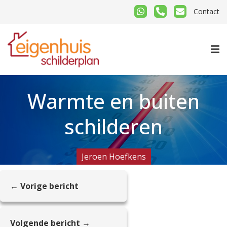
Contact
Warmte en buiten
schilderen
Jeroen Hoefkens
← Vorige bericht
Volgende bericht →