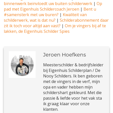
binnenwerk beinvloedt uw buiten schilderwerk
|
Op
pad met Eigenhuis Schildercoach Jeroen
|
Bent u
#samensterk met uw buren?
|
Kwaliteit van
schilderwerk, wat is dat nu?
|
Schilderabonnement daar
zit ik toch voor altijd aan vast?
|
Om je vingers bij af te
lakken, de Eigenhuis Schilder Spies
Jeroen Hoefkens
Meesterschilder & bedrijfsleider
bij Eigenhuis Schilderplan / De
Nooy Schilders. Ik ben geboren
met de vingers in de verf, mijn
opa en vader hebben mijn
schildershart gekleurd. Met die
passie & liefde voor het vak sta
ik graag klaar voor onze
klanten.