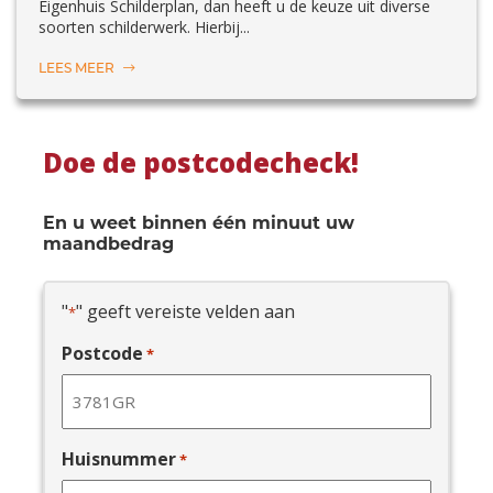
Eigenhuis Schilderplan, dan heeft u de keuze uit diverse
soorten schilderwerk. Hierbij...
LEES MEER
Doe de postcodecheck!
En u weet binnen één minuut uw
maandbedrag
"
" geeft vereiste velden aan
*
Postcode
*
Huisnummer
*