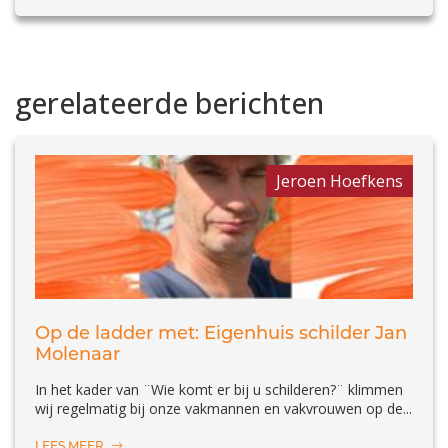
gerelateerde berichten
Jeroen Hoefkens
Op de ladder met: Eigenhuis schilder Jan
Molenaar
In het kader van ¨Wie komt er bij u schilderen?¨ klimmen
wij regelmatig bij onze vakmannen en vakvrouwen op de...
LEES MEER