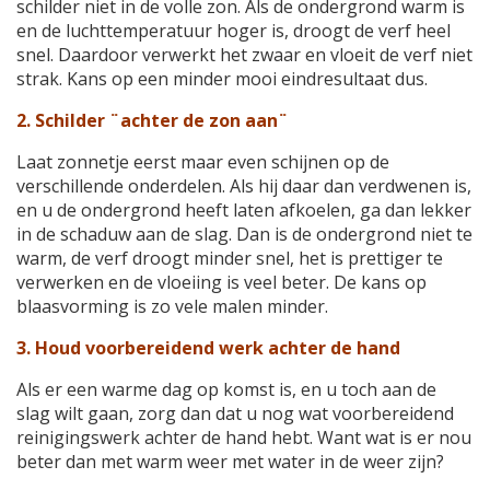
schilder niet in de volle zon. Als de ondergrond warm is
en de luchttemperatuur hoger is, droogt de verf heel
snel. Daardoor verwerkt het zwaar en vloeit de verf niet
strak. Kans op een minder mooi eindresultaat dus.
2. Schilder ¨achter de zon aan¨
Laat zonnetje eerst maar even schijnen op de
verschillende onderdelen. Als hij daar dan verdwenen is,
en u de ondergrond heeft laten afkoelen, ga dan lekker
in de schaduw aan de slag. Dan is de ondergrond niet te
warm, de verf droogt minder snel, het is prettiger te
verwerken en de vloeiing is veel beter. De kans op
blaasvorming is zo vele malen minder.
3. Houd voorbereidend werk achter de hand
Als er een warme dag op komst is, en u toch aan de
slag wilt gaan, zorg dan dat u nog wat voorbereidend
reinigingswerk achter de hand hebt. Want wat is er nou
beter dan met warm weer met water in de weer zijn?