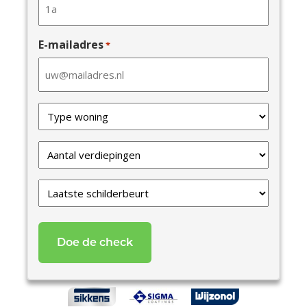
E-mailadres
*
Type
van
uw
Verdiepingen
woning
*
*
Laatste
schilderbeurt
*