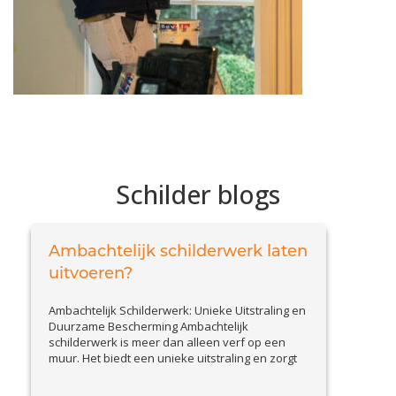
Schilder blogs
Ambachtelijk schilderwerk laten
uitvoeren?
Ambachtelijk Schilderwerk: Unieke Uitstraling en
Duurzame Bescherming Ambachtelijk
schilderwerk is meer dan alleen verf op een
muur. Het biedt een unieke uitstraling en zorgt
voor duurzame bescherming van uw woning. Of
het nu gaat om klassieke technieken, sierlijke