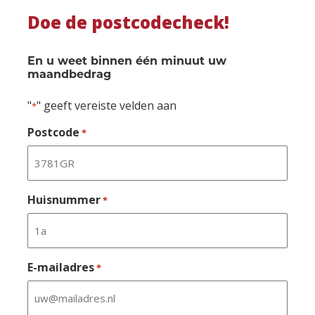
Doe de postcodecheck!
En u weet binnen één minuut uw
maandbedrag
"
" geeft vereiste velden aan
*
Postcode
*
Huisnummer
*
E-mailadres
*