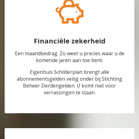
Nieuwegein
Nieuwegein
Nijmegen
Nijmegen
Rotterdam
Rotterdam
Utrecht
Utrecht
Financiële zekerheid
Een maandbedrag. Zo weet u precies waar u de
komende jaren aan toe bent.
Eigenhuis Schilderplan brengt alle
abonnementsgelden veilig onder bij Stichting
Beheer Derdengelden. U komt niet voor
verrassingen te staan.