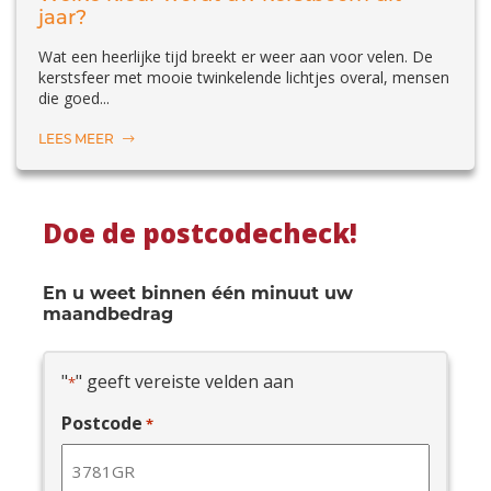
jaar?
Wat een heerlijke tijd breekt er weer aan voor velen. De
kerstsfeer met mooie twinkelende lichtjes overal, mensen
die goed...
LEES MEER
Doe de postcodecheck!
En u weet binnen één minuut uw
maandbedrag
"
" geeft vereiste velden aan
*
Postcode
*