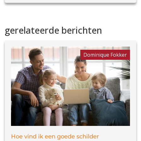
gerelateerde berichten
Dominique Fokker
Hoe vind ik een goede schilder