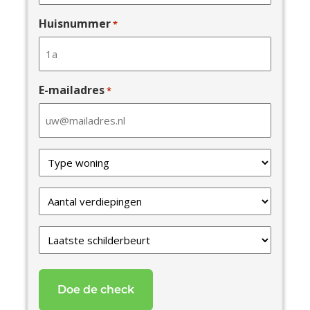
Huisnummer
*
E-mailadres
*
Type
van
uw
Verdiepingen
woning
*
*
Laatste
schilderbeurt
*