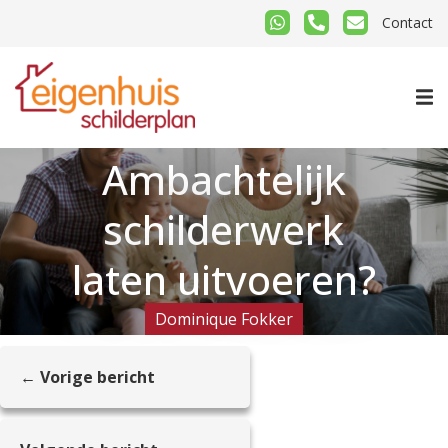
Contact
Ambachtelijk
schilderwerk
laten uitvoeren?
Dominique Fokker
← Vorige bericht