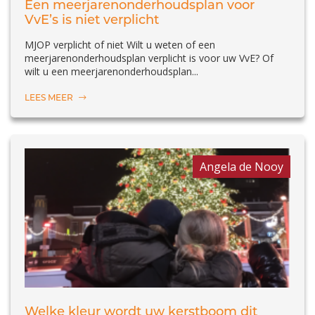
Een meerjarenonderhoudsplan voor
VvE’s is niet verplicht
MJOP verplicht of niet Wilt u weten of een
meerjarenonderhoudsplan verplicht is voor uw VvE? Of
wilt u een meerjarenonderhoudsplan...
LEES MEER
Angela de Nooy
Welke kleur wordt uw kerstboom dit