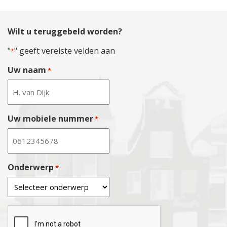
Wilt u teruggebeld worden?
"
" geeft vereiste velden aan
*
Uw naam
*
Uw mobiele nummer
*
Onderwerp
*