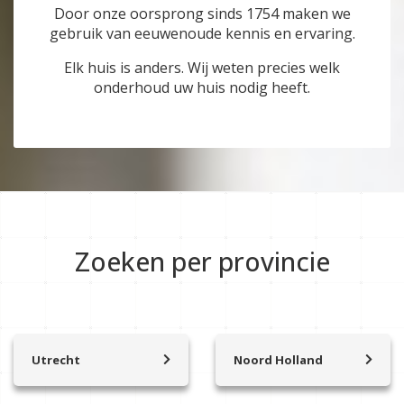
Door onze oorsprong sinds 1754 maken we
gebruik van eeuwenoude kennis en ervaring.
Elk huis is anders. Wij weten precies welk
onderhoud uw huis nodig heeft.
Zoeken per provincie
Utrecht
Noord Holland
Achterveld
’t Zand
Amersfoort
Aalsmeer