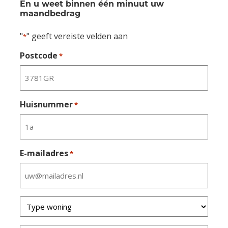
En u weet binnen één minuut uw
maandbedrag
"
" geeft vereiste velden aan
*
Postcode
*
Huisnummer
*
E-mailadres
*
Type
van
uw