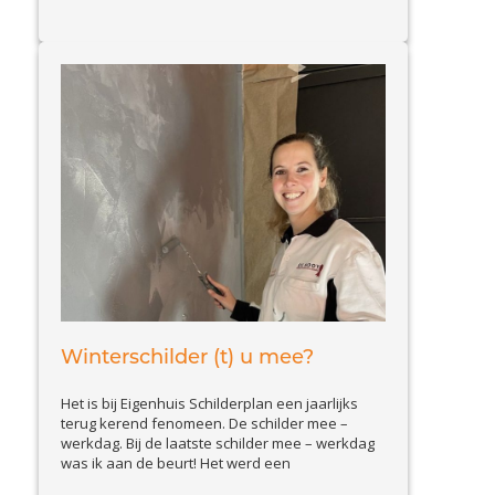
Winterschilder (t) u mee?
Het is bij Eigenhuis Schilderplan een jaarlijks
terug kerend fenomeen. De schilder mee –
werkdag. Bij de laatste schilder mee – werkdag
was ik aan de beurt! Het werd een
winterschilder mee werk dag. Samen met mijn