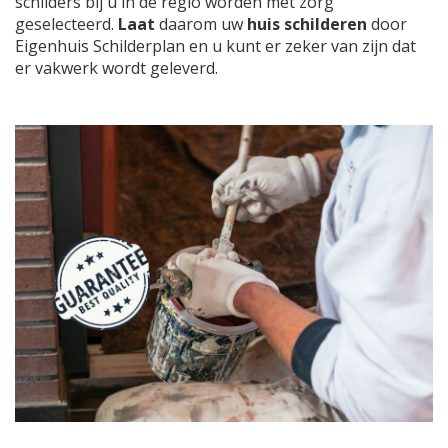
schilders bij u in de regio worden met zorg
geselecteerd.
Laat
daarom uw
huis schilderen
door
Eigenhuis Schilderplan en u kunt er zeker van zijn dat
er vakwerk wordt geleverd.