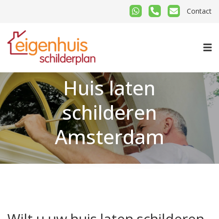
Contact
Huis laten
schilderen
Amsterdam
Wilt u uw huis laten schilderen