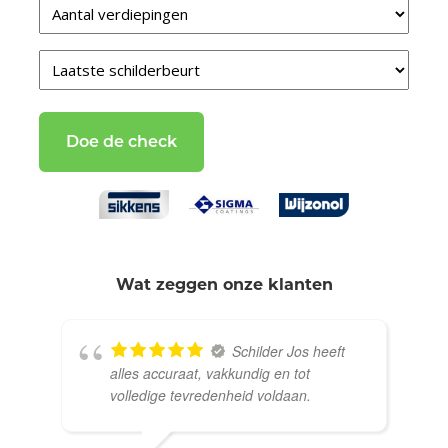
Verdiepingen
woning
*
*
Laatste
schilderbeurt
*
Wat zeggen onze klanten
Schilder Jos heeft
alles accuraat, vakkundig en tot
volledige tevredenheid voldaan.