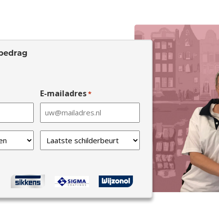
bedrag
E-mailadres
*
Laatste
schilderbeurt
*