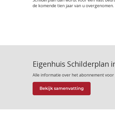
Schilderplan dan wordt voor een vast bed
de komende tien jaar van u overgenomen.
Eigenhuis Schilderplan i
Alle informatie over het abonnement voor
Bekijk samenvatting