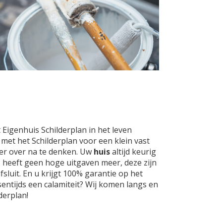
Eigenhuis Schilderplan in het leven
met het Schilderplan voor een klein vast
er over na te denken. Uw
huis
altijd keurig
 U heeft geen hoge uitgaven meer, deze zijn
luit. En u krijgt 100% garantie op het
sentijds een calamiteit? Wij komen langs en
derplan!