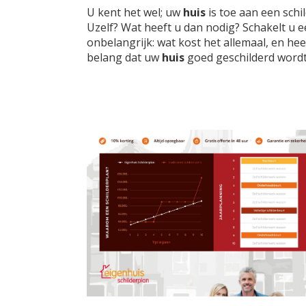
U kent het wel; uw
huis
is toe aan een sch
Uzelf? Wat heeft u dan nodig? Schakelt u ee
onbelangrijk: wat kost het allemaal, en heeft
belang dat uw
huis
goed geschilderd wordt