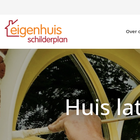
Over 
Huis la