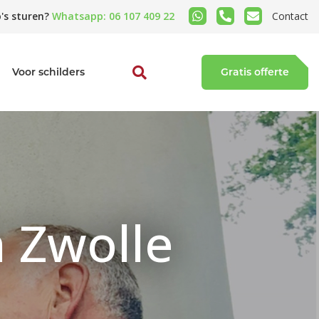
's sturen?
Whatsapp: 06 107 409 22
Contact
Voor schilders
Gratis offerte
n Zwolle