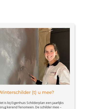
Winterschilder (t) u mee?
et is bij Eigenhuis Schilderplan een jaarlijks
erug kerend fenomeen. De schilder mee –