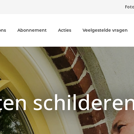
Foto
ons
Abonnement
Acties
Veelgestelde vragen
ten schildere