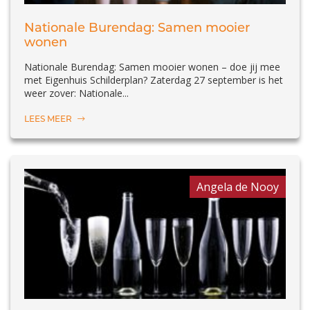
Nationale Burendag: Samen mooier
wonen
Nationale Burendag: Samen mooier wonen – doe jij mee
met Eigenhuis Schilderplan? Zaterdag 27 september is het
weer zover: Nationale...
LEES MEER
Angela de Nooy