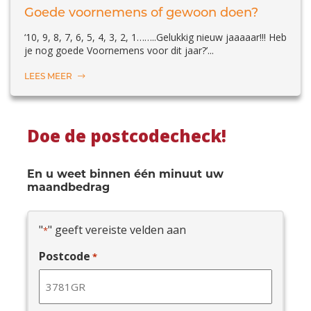
Goede voornemens of gewoon doen?
‘10, 9, 8, 7, 6, 5, 4, 3, 2, 1……..Gelukkig nieuw jaaaaar!!! Heb
je nog goede Voornemens voor dit jaar?’...
LEES MEER
Doe de postcodecheck!
En u weet binnen één minuut uw
maandbedrag
"
" geeft vereiste velden aan
*
Postcode
*