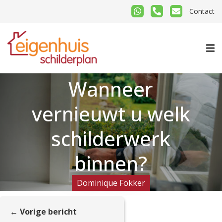
Contact
Wanneer
vernieuwt u welk
schilderwerk
binnen?
Dominique Fokker
← Vorige bericht