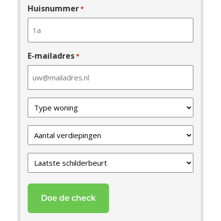
Huisnummer
*
E-mailadres
*
Type
van
uw
Verdiepingen
woning
*
*
Laatste
schilderbeurt
*