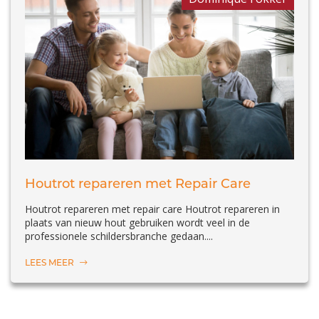
Houtrot repareren met Repair Care
Houtrot repareren met repair care Houtrot repareren in
plaats van nieuw hout gebruiken wordt veel in de
professionele schildersbranche gedaan....
LEES MEER