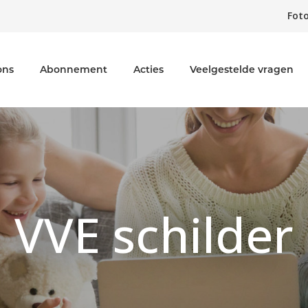
Foto
ons
Abonnement
Acties
Veelgestelde vragen
VVE schilder