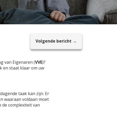
Volgende bericht →
g van Eigenaren (
VVE
)?
rk en staat klaar om uw
dagende taak kan zijn. Er
isen waaraan voldaan moet
 de complexiteit van