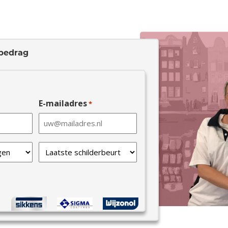
bedrag
E-mailadres
*
Laatste
schilderbeurt
*