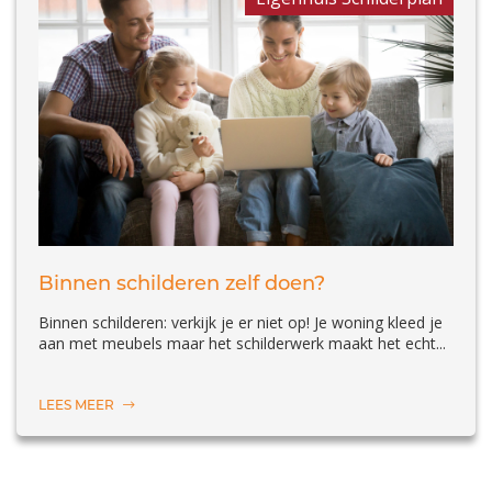
Binnen schilderen zelf doen?
Binnen schilderen: verkijk je er niet op! Je woning kleed je
aan met meubels maar het schilderwerk maakt het echt...
LEES MEER