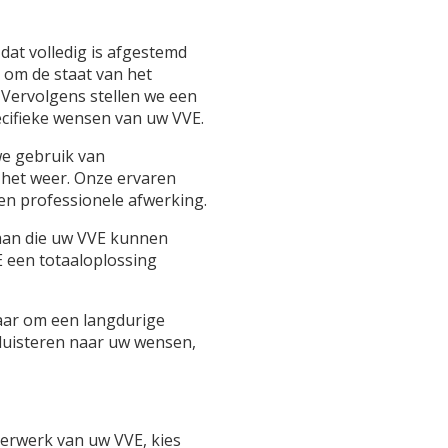
dat volledig is afgestemd
 om de staat van het
 Vervolgens stellen we een
ecifieke wensen van uw VVE.
we gebruik van
 het weer. Onze ervaren
en professionele afwerking.
 aan die uw VVE kunnen
 een totaaloplossing
naar om een langdurige
 luisteren naar uw wensen,
derwerk van uw VVE, kies