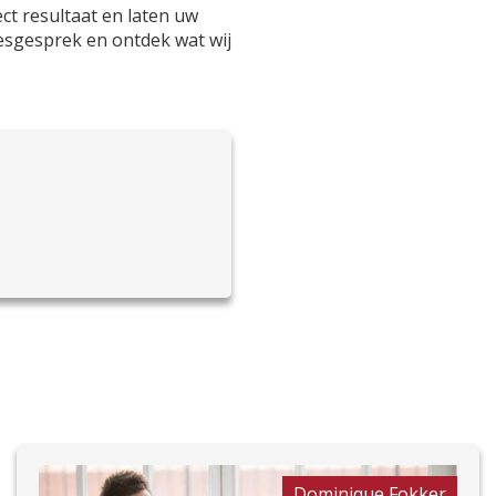
ct resultaat en laten uw
esgesprek en ontdek wat wij
Dominique Fokker