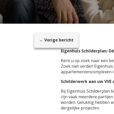
← Vorige bericht
Eigenhuis Schilderplan: D
Bent u op zoek naar een b
Zoek niet verder! Eigenhuis
appartementencomplexen in 
Schilderwerk aan uw VVE
Bij Eigenhuis Schilderplan 
zijn vaak meerdere partije
worden. Gelukkig hebben wi
dergelijke projecten.