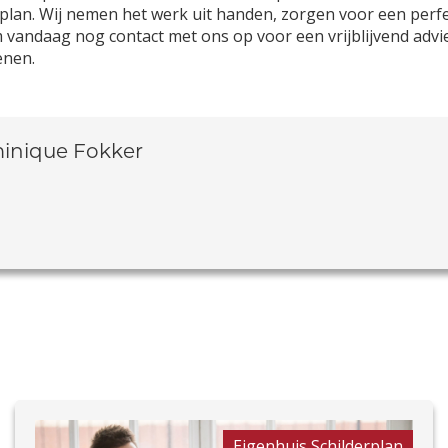
plan. Wij nemen het werk uit handen, zorgen voor een perfe
 vandaag nog contact met ons op voor een vrijblijvend advi
enen.
inique Fokker
Eigenhuis Schilderplan