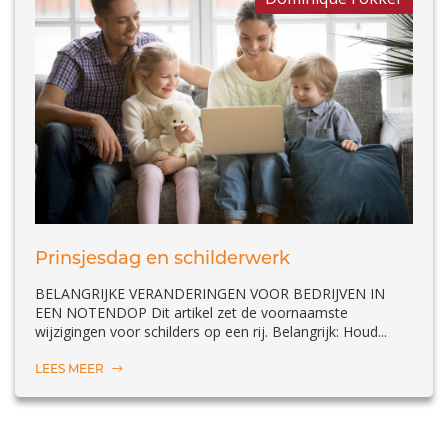
Prinsjesdag en schilderwerk
BELANGRIJKE VERANDERINGEN VOOR BEDRIJVEN IN
EEN NOTENDOP Dit artikel zet de voornaamste
wijzigingen voor schilders op een rij. Belangrijk: Houd...
LEES MEER