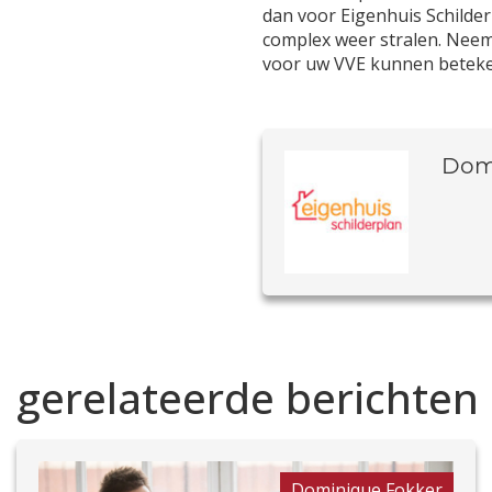
dan voor Eigenhuis Schilder
complex weer stralen. Neem
voor uw VVE kunnen betek
Dom
gerelateerde berichten
Dominique Fokker