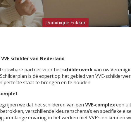
Dominique Fokker
é VVE schilder van Nederland
etrouwbare partner voor het
schilderwerk
van uw Verenigin
 Schilderplan is dé expert op het gebied van VVE-schilderwe
perfecte staat te brengen en te houden.
 complet
begrijpen we dat het schilderen van een
VVE-complex
een uit
n betrokken, verschillende kleurenschema’s en specifieke e
j jarenlange ervaring in het werken met VVE’s en kennen we