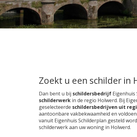
Zoekt u een schilder in
Dan bent u bij
schildersbedrijf
Eigenhuis 
schilderwerk
in de regio Holwerd. Bij Eig
geselecteerde
schildersbedrijven uit re
aantoonbare vakbekwaamheid en voldoen aan
vanuit Eigenhuis Schilderplan gesteld wor
schilderwerk aan uw woning in Holwerd.