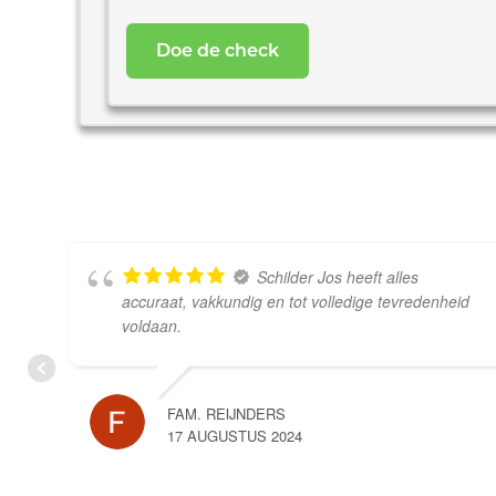
uw
woning
*
Schilder Jos heeft alles
accuraat, vakkundig en tot volledige tevredenheid
voldaan.
FAM. REIJNDERS
17 AUGUSTUS 2024