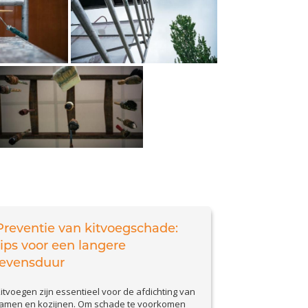
Preventie van kitvoegschade:
tips voor een langere
levensduur
itvoegen zijn essentieel voor de afdichting van
amen en kozijnen. Om schade te voorkomen