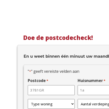
Doe de postcodecheck!
En u weet binnen één minuut uw maand
"
" geeft vereiste velden aan
*
Postcode
Huisnummer
*
*
Type
Verdiepingen
van
*