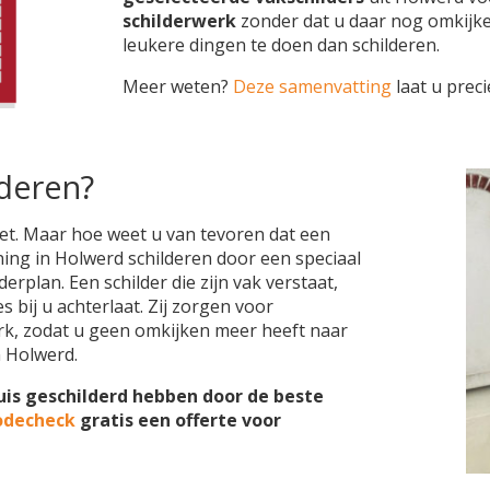
schilderwerk
zonder dat u daar nog omkijk
leukere dingen te doen dan schilderen.
Meer weten?
Deze samenvatting
laat u preci
lderen?
iet. Maar hoe weet u van tevoren dat een
ning in Holwerd schilderen door een speciaal
erplan. Een schilder die zijn vak verstaat,
 bij u achterlaat. Zij zorgen voor
k, zodat u geen omkijken meer heeft naar
 Holwerd.
uis geschilderd hebben door de beste
odecheck
gratis een offerte voor