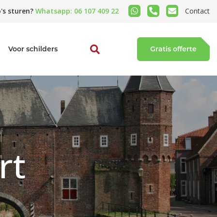
's sturen?
Whatsapp: 06 107 409 22
Contact
Voor schilders
Gratis offerte
rt