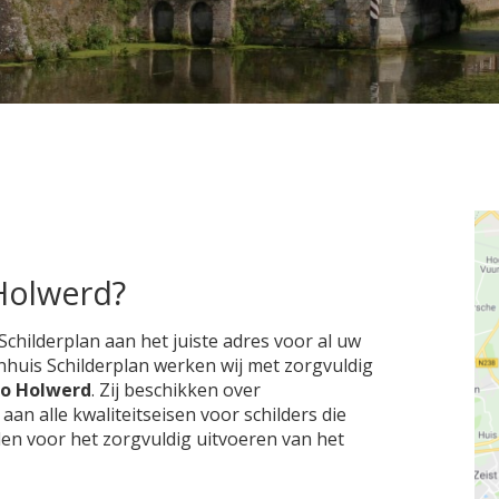
 Holwerd?
Schilderplan aan het juiste adres voor al uw
enhuis Schilderplan werken wij met zorgvuldig
gio Holwerd
. Zij beschikken over
 alle kwaliteitseisen voor schilders die
den voor het zorgvuldig uitvoeren van het