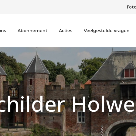
Foto
ons
Abonnement
Acties
Veelgestelde vragen
childer Holwe