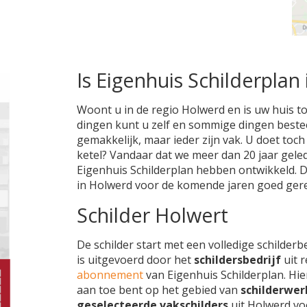
Is Eigenhuis Schilderplan 
Woont u in de regio Holwerd en is uw huis to
dingen kunt u zelf en sommige dingen besteedt
gemakkelijk, maar ieder zijn vak. U doet toc
ketel? Vandaar dat we meer dan 20 jaar gele
Eigenhuis Schilderplan hebben ontwikkeld. 
in Holwerd voor de komende jaren goed gere
Schilder Holwert
De schilder start met een volledige schilderb
is uitgevoerd door het
schildersbedrijf
uit 
abonnement
van Eigenhuis Schilderplan. Hie
aan toe bent op het gebied van
schilderwer
geselecteerde vakschilders
uit Holwerd v