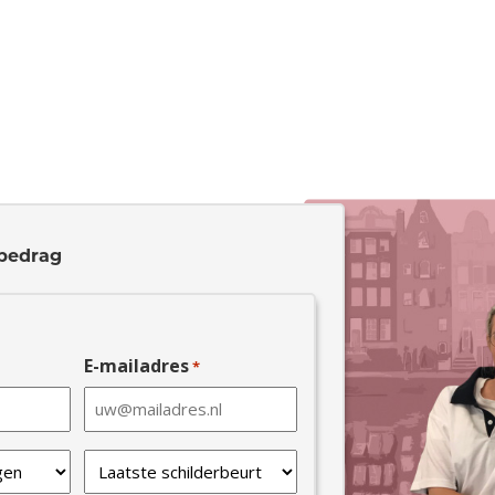
bedrag
E-mailadres
*
Laatste
schilderbeurt