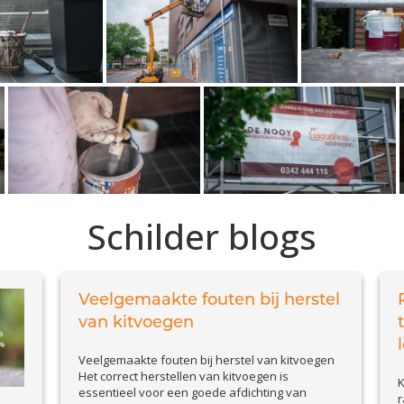
Schilder blogs
Veelgemaakte fouten bij herstel
van kitvoegen
Veelgemaakte fouten bij herstel van kitvoegen
Het correct herstellen van kitvoegen is
K
essentieel voor een goede afdichting van
r