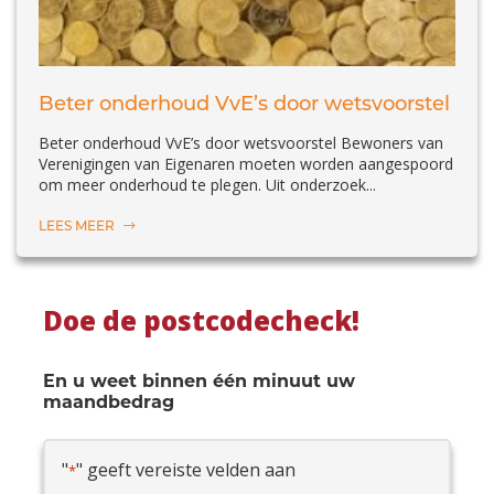
Beter onderhoud VvE’s door wetsvoorstel
Beter onderhoud VvE’s door wetsvoorstel Bewoners van
Verenigingen van Eigenaren moeten worden aangespoord
om meer onderhoud te plegen. Uit onderzoek...
LEES MEER
Doe de postcodecheck!
En u weet binnen één minuut uw
maandbedrag
"
" geeft vereiste velden aan
*