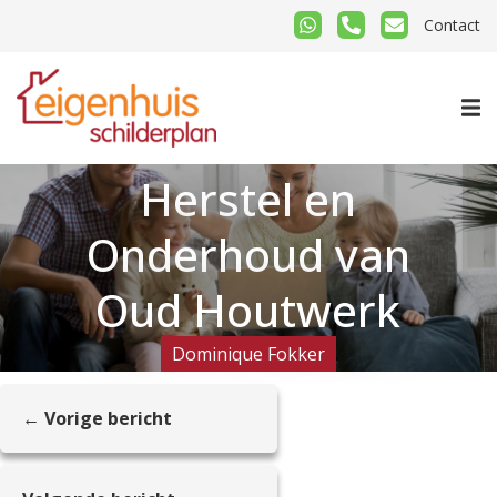
Contact
Herstel en
Onderhoud van
Oud Houtwerk
Dominique Fokker
← Vorige bericht