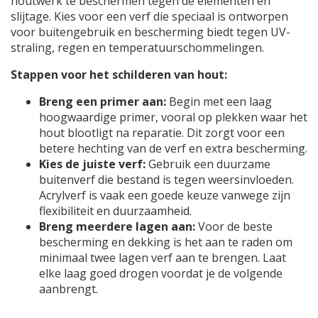
houtwerk te beschermen tegen de elementen en
slijtage. Kies voor een verf die speciaal is ontworpen
voor buitengebruik en bescherming biedt tegen UV-
straling, regen en temperatuurschommelingen.
Stappen voor het schilderen van hout:
Breng een primer aan:
Begin met een laag
hoogwaardige primer, vooral op plekken waar het
hout blootligt na reparatie. Dit zorgt voor een
betere hechting van de verf en extra bescherming.
Kies de juiste verf:
Gebruik een duurzame
buitenverf die bestand is tegen weersinvloeden.
Acrylverf is vaak een goede keuze vanwege zijn
flexibiliteit en duurzaamheid.
Breng meerdere lagen aan:
Voor de beste
bescherming en dekking is het aan te raden om
minimaal twee lagen verf aan te brengen. Laat
elke laag goed drogen voordat je de volgende
aanbrengt.