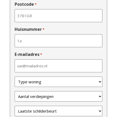
Postcode
*
Huisnummer
*
E-mailadres
*
Type
van
uw
Verdiepingen
woning
*
*
Laatste
schilderbeurt