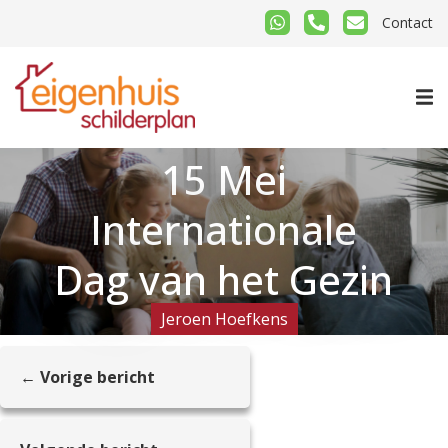
Contact
15 Mei
Internationale
Dag van het Gezin
Jeroen Hoefkens
← Vorige bericht