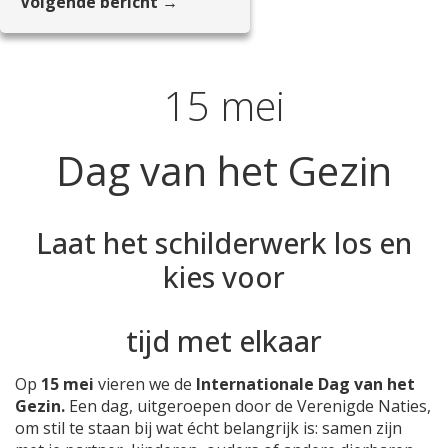
Volgende bericht →
15 mei
Dag van het Gezin
Laat het schilderwerk los en
kies voor
tijd met elkaar
Op
15 mei
vieren we de
Internationale Dag van het
Gezin.
Een dag, uitgeroepen door de Verenigde Naties,
om stil te staan bij wat écht belangrijk is: samen zijn