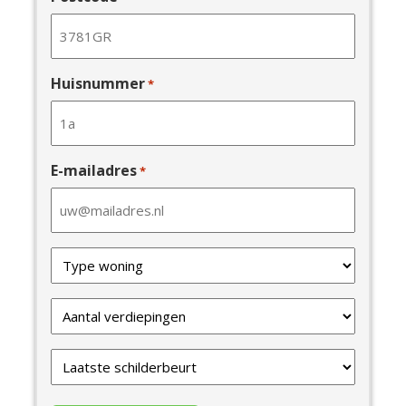
Huisnummer
*
E-mailadres
*
Type
van
uw
Verdiepingen
woning
*
*
Laatste
schilderbeurt
*