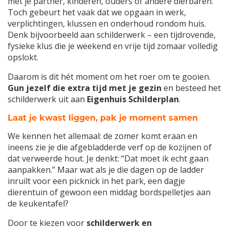
met je partner, kinderen, ouders of andere dierbaren.
Toch gebeurt het vaak dat we opgaan in werk,
verplichtingen, klussen en onderhoud rondom huis.
Denk bijvoorbeeld aan schilderwerk – een tijdrovende,
fysieke klus die je weekend en vrije tijd zomaar volledig
opslokt.
Daarom is dit hét moment om het roer om te gooien.
Gun jezelf die extra tijd met je gezin
en besteed het
schilderwerk uit aan
Eigenhuis Schilderplan
.
Laat je kwast liggen, pak je moment samen
We kennen het allemaal: de zomer komt eraan en
ineens zie je die afgebladderde verf op de kozijnen of
dat verweerde hout. Je denkt: “Dat moet ik echt gaan
aanpakken.” Maar wat als je die dagen op de ladder
inruilt voor een picknick in het park, een dagje
dierentuin of gewoon een middag bordspelletjes aan
de keukentafel?
Door te kiezen voor
schilderwerk en