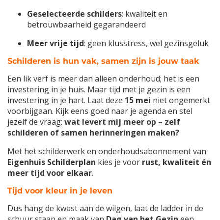
Geselecteerde schilders
: kwaliteit en
betrouwbaarheid gegarandeerd
Meer vrije tijd
: geen klusstress, wel gezinsgeluk
Schilderen is hun vak, samen zijn is jouw taak
Een lik verf is meer dan alleen onderhoud; het is een
investering in je huis. Maar tijd met je gezin is een
investering in je hart. Laat deze
15 mei
niet ongemerkt
voorbijgaan. Kijk eens goed naar je agenda en stel
jezelf de vraag:
wat levert mij meer op – zelf
schilderen of samen herinneringen maken?
Met het schilderwerk en onderhoudsabonnement van
Eigenhuis Schilderplan
kies je voor
rust, kwaliteit én
meer tijd voor elkaar
.
Tijd voor kleur in je leven
Dus hang de kwast aan de wilgen, laat de ladder in de
schuur staan en maak van
Dag van het Gezin
een