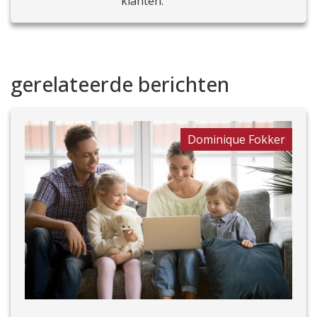
klanten.
gerelateerde berichten
Dominique Fokker