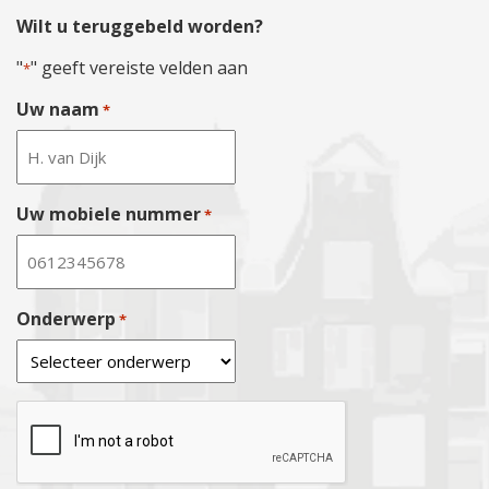
Wilt u teruggebeld worden?
"
" geeft vereiste velden aan
*
Uw naam
*
Uw mobiele nummer
*
Onderwerp
*