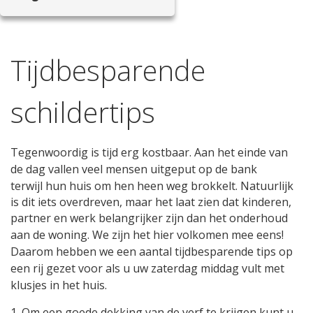
Tijdbesparende
schildertips
Tegenwoordig is tijd erg kostbaar. Aan het einde van
de dag vallen veel mensen uitgeput op de bank
terwijl
hun huis om hen heen weg brokkelt. Natuurlijk
is dit iets overdreven, maar het laat zien dat kinderen,
partner en werk
belangrijker zijn dan het onderhoud
aan de woning. We zijn het hier volkomen mee eens!
Daarom hebben we een
aantal tijdbesparende tips op
een rij gezet voor als u uw zaterdag middag vult met
klusjes in het huis.
1. Om een goede dekking van de verf te krijgen kunt u