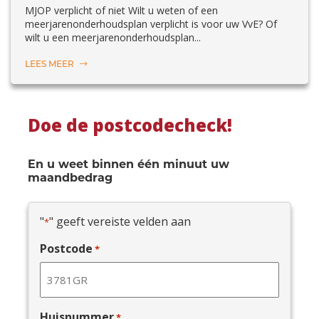
MJOP verplicht of niet Wilt u weten of een
meerjarenonderhoudsplan verplicht is voor uw VvE? Of
wilt u een meerjarenonderhoudsplan...
LEES MEER
Doe de postcodecheck!
En u weet binnen één minuut uw
maandbedrag
"
" geeft vereiste velden aan
*
Postcode
*
Huisnummer
*