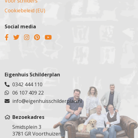
Voor schilders
Cookiebeleid (EU)
Social media
Eigenhuis Schilderplan
0342 444 110
06 107 409 22
info@eigenhuisschilderplan.nl
Bezoekadres
Smidsplein 3
3781 GR Voorthuizen