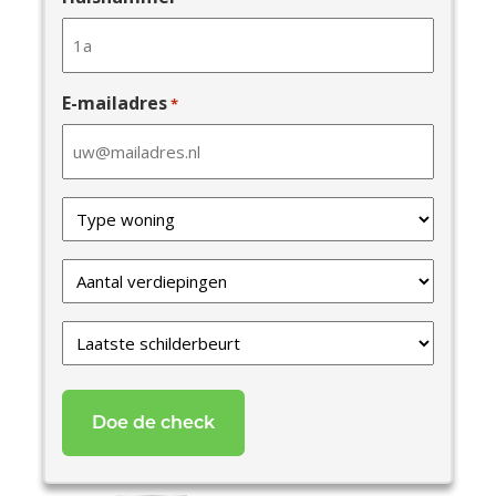
E-mailadres
*
Type
van
uw
Verdiepingen
woning
*
*
Laatste
schilderbeurt
*