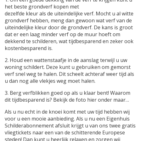
het beste grondverf kopen met
dezelfde kleur als de uiteindelijke verf. Mocht u al witte
grondverf hebben, meng dan gewoon wat verf van de
uiteindelijke kleur door de grondverf. De kans is groot
dat er een laag minder verf op de muur hoeft om
dekkend te schilderen, wat tijdbesparend en zeker ook
kostenbesparend is.
2. Houd een wattenstaafje in de aanslag terwijl u uw
woning schildert. Deze kunt u gebruiken om gemorst
verf snel weg te halen. Dit scheelt achteraf weer tijd als
u dan nog alle vlekjes weg moet halen.
3. Berg verfblikken goed op als u klaar bent! Waarom
dit tijdbesparend is? Bekijk de foto hier onder maar…
Als u nu echt in de knoei komt met uw tijd hebben wij
voor u een mooie aanbieding. Als u nu een Eigenhuis
Schilderabonnement afsluit krijgt u van ons twee gratis
vliegtickets naar een van de schitterende Europese
steden! Dan kunt u heerlijk relaxen en zorgen wij