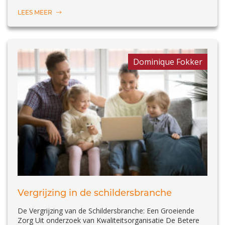
LEES MEER
Dominique Fokker
Vergrijzing in de schildersbranche
De Vergrijzing van de Schildersbranche: Een Groeiende
Zorg Uit onderzoek van Kwaliteitsorganisatie De Betere