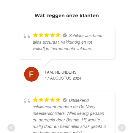
Wat zeggen onze klanten
Schilder Jos heeft
alles accuraat, vakkundig en tot
volledige tevredenheid voldaan.
FAM. REIJNDERS
17 AUGUSTUS 2024
Uitstekend
schilderwerk rondom de De Nooy
meesterschilders. Alles keurig gedaan
en geregeld door Bennie. Hij werkte
rustig door en heeft alles strak gelakt Is
dat tegen een mooie prijs!