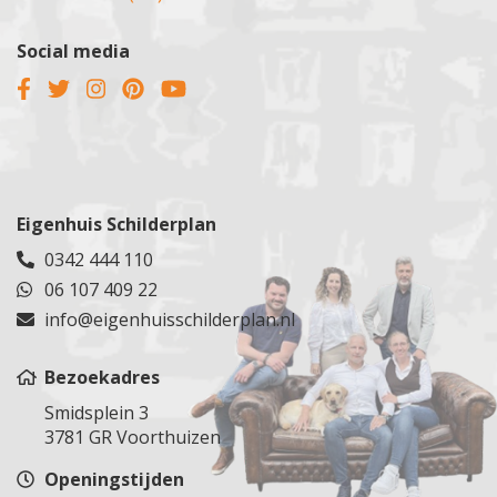
Social media
Eigenhuis Schilderplan
0342 444 110
06 107 409 22
info@eigenhuisschilderplan.nl
Bezoekadres
Smidsplein 3
3781 GR Voorthuizen
Openingstijden