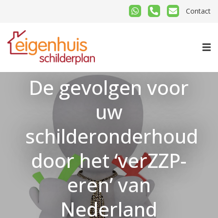
Contact
De gevolgen voor
uw
schilderonderhoud
door het ‘verZZP-
eren’ van
Nederland