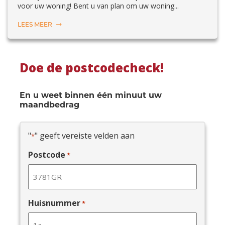
voor uw woning! Bent u van plan om uw woning...
LEES MEER
Doe de postcodecheck!
En u weet binnen één minuut uw
maandbedrag
"
" geeft vereiste velden aan
*
Postcode
*
Huisnummer
*