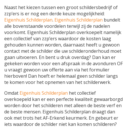
Naast het kiezen tussen een groot schildersbedrijf of
zzp’ers is er nog een derde keuze mogelijkheid:
Eigenhuis Schilderplan
.
Eigenhuis Schilderplan
bundelt
alle bovenstaande voordelen terwijl zij de nadelen
voorkomt. Eigenhuis Schilderplan overkoepelt namelijk
een collectief van zzp’ers waardoor de kosten laag
gehouden kunnen worden, daarnaast heeft u gewoon
contact met de schilder die uw schilderonderhoud moet
gaan uitvoeren. En bent u druk overdag? Dan kan er
gekeken worden voor een afspraak in de avonduren OF
u vraagt gewoon uw offerte aan via het formulier
hierboven! Dan hoeft er helemaal geen schilder langs
te komen voor het opnemen van het schilderwerk.
Omdat
Eigenhuis Schilderplan
het collectief
overkoepeld kan er een perfecte kwaliteit gewaarborgd
worden door het schilderen met alleen de beste verf en
de beste mensen. Eigenhuis Schilderplan draagt dan
ook met trots het AF-Erkend keurmerk. En gebeurt er
iets waardoor de schilder niet kan komen schilderen?