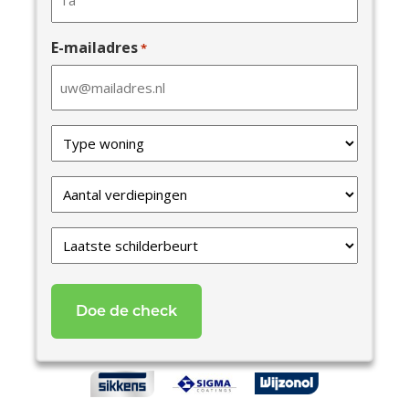
E-mailadres
*
Type
van
uw
Verdiepingen
woning
*
*
Laatste
schilderbeurt
*