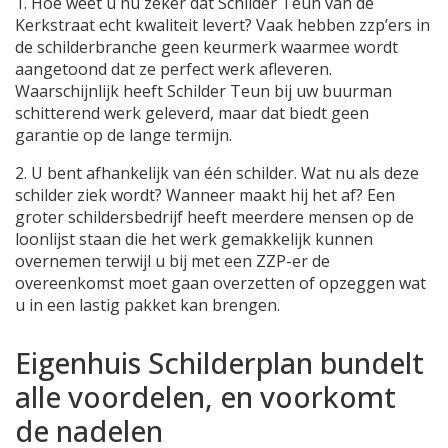
1. Hoe weet u nu zeker dat Schilder Teun van de
Kerkstraat echt kwaliteit levert? Vaak hebben zzp’ers in
de schilderbranche geen keurmerk waarmee wordt
aangetoond dat ze perfect werk afleveren.
Waarschijnlijk heeft Schilder Teun bij uw buurman
schitterend werk geleverd, maar dat biedt geen
garantie op de lange termijn.
2. U bent afhankelijk van één schilder. Wat nu als deze
schilder ziek wordt? Wanneer maakt hij het af? Een
groter schildersbedrijf heeft meerdere mensen op de
loonlijst staan die het werk gemakkelijk kunnen
overnemen terwijl u bij met een ZZP-er de
overeenkomst moet gaan overzetten of opzeggen wat
u in een lastig pakket kan brengen.
Eigenhuis Schilderplan bundelt
alle voordelen, en voorkomt
de nadelen