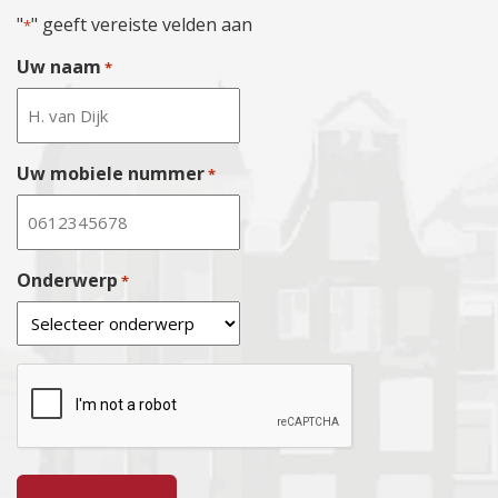
"
" geeft vereiste velden aan
*
Uw naam
*
Uw mobiele nummer
*
Onderwerp
*