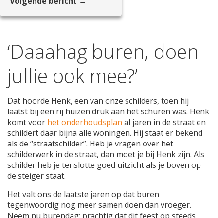
Volgende bericht →
‘Daaahag buren, doen
jullie ook mee?’
Dat hoorde Henk, een van onze schilders, toen hij
laatst bij een rij huizen druk aan het schuren was. Henk
komt voor
het onderhoudsplan
al jaren in de straat en
schildert daar bijna alle woningen. Hij staat er bekend
als de “straatschilder”. Heb je vragen over het
schilderwerk in de straat, dan moet je bij Henk zijn. Als
schilder heb je tenslotte goed uitzicht als je boven op
de steiger staat.
Het valt ons de laatste jaren op dat buren
tegenwoordig nog meer samen doen dan vroeger.
Neem nu burendag: prachtig dat dit feest op steeds