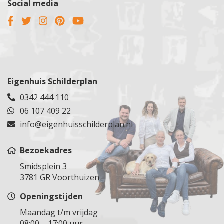
Social media
Eigenhuis Schilderplan
0342 444 110
06 107 409 22
info@eigenhuisschilderplan.nl
Bezoekadres
Smidsplein 3
3781 GR Voorthuizen
Openingstijden
Maandag t/m vrijdag
08:00 – 17:00 uur