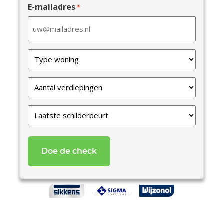
E-mailadres
*
Type
van
uw
Verdiepingen
woning
*
*
Laatste
schilderbeurt
*