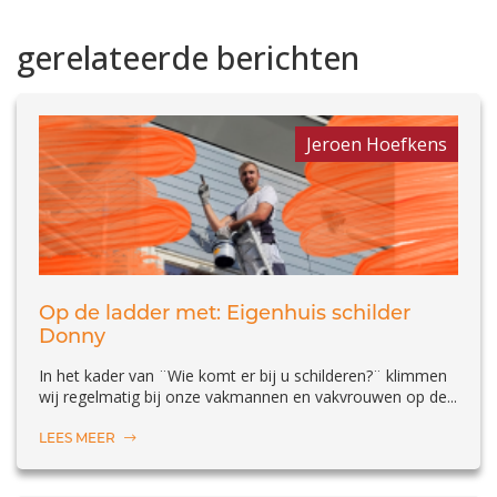
gerelateerde berichten
Jeroen Hoefkens
Op de ladder met: Eigenhuis schilder
Donny
In het kader van ¨Wie komt er bij u schilderen?¨ klimmen
wij regelmatig bij onze vakmannen en vakvrouwen op de...
LEES MEER