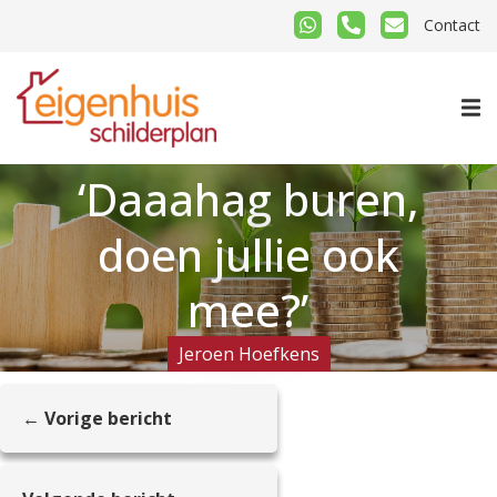
Contact
‘Daaahag buren,
doen jullie ook
mee?’
Jeroen Hoefkens
← Vorige bericht