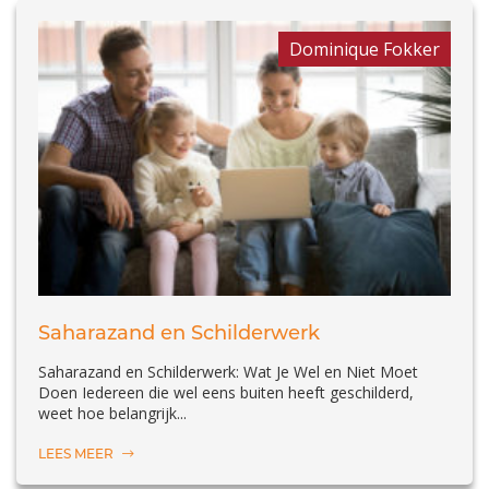
Dominique Fokker
Saharazand en Schilderwerk
Saharazand en Schilderwerk: Wat Je Wel en Niet Moet
Doen Iedereen die wel eens buiten heeft geschilderd,
weet hoe belangrijk...
LEES MEER