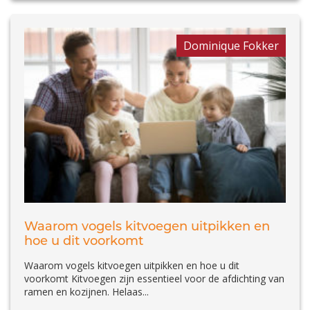
Dominique Fokker
Waarom vogels kitvoegen uitpikken en
hoe u dit voorkomt
Waarom vogels kitvoegen uitpikken en hoe u dit
voorkomt Kitvoegen zijn essentieel voor de afdichting van
ramen en kozijnen. Helaas...