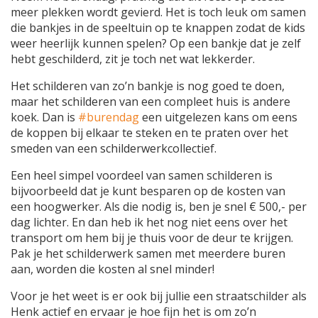
meer plekken wordt gevierd. Het is toch leuk om samen
die bankjes in de speeltuin op te knappen zodat de kids
weer heerlijk kunnen spelen? Op een bankje dat je zelf
hebt geschilderd, zit je toch net wat lekkerder.
Het schilderen van zo’n bankje is nog goed te doen,
maar het schilderen van een compleet huis is andere
koek. Dan is
#burendag
een uitgelezen kans om eens
de koppen bij elkaar te steken en te praten over het
smeden van een schilderwerkcollectief.
Een heel simpel voordeel van samen schilderen is
bijvoorbeeld dat je kunt besparen op de kosten van
een hoogwerker. Als die nodig is, ben je snel € 500,- per
dag lichter. En dan heb ik het nog niet eens over het
transport om hem bij je thuis voor de deur te krijgen.
Pak je het schilderwerk samen met meerdere buren
aan, worden die kosten al snel minder!
Voor je het weet is er ook bij jullie een straatschilder als
Henk actief en ervaar je hoe fijn het is om zo’n