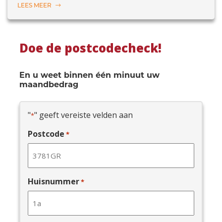
LEES MEER
Doe de postcodecheck!
En u weet binnen één minuut uw
maandbedrag
"
" geeft vereiste velden aan
*
Postcode
*
Huisnummer
*