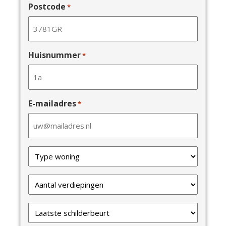
Postcode
*
Huisnummer
*
E-mailadres
*
Type
van
uw
Verdiepingen
woning
*
*
Laatste
schilderbeurt