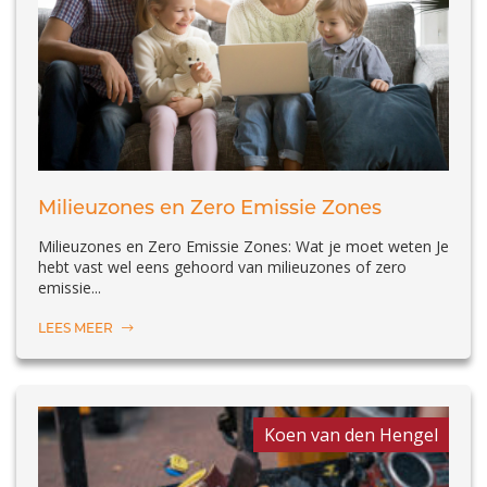
Milieuzones en Zero Emissie Zones
Milieuzones en Zero Emissie Zones: Wat je moet weten Je
hebt vast wel eens gehoord van milieuzones of zero
emissie...
LEES MEER
Koen van den Hengel