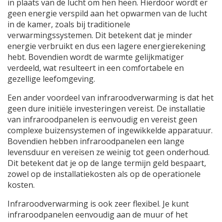
in plaats van de lucht om hen heen. Hierdoor wordt er
geen energie verspild aan het opwarmen van de lucht
in de kamer, zoals bij traditionele
verwarmingssystemen. Dit betekent dat je minder
energie verbruikt en dus een lagere energierekening
hebt. Bovendien wordt de warmte gelijkmatiger
verdeeld, wat resulteert in een comfortabele en
gezellige leefomgeving.
Een ander voordeel van infraroodverwarming is dat het
geen dure initiële investeringen vereist. De installatie
van infraroodpanelen is eenvoudig en vereist geen
complexe buizensystemen of ingewikkelde apparatuur.
Bovendien hebben infraroodpanelen een lange
levensduur en vereisen ze weinig tot geen onderhoud.
Dit betekent dat je op de lange termijn geld bespaart,
zowel op de installatiekosten als op de operationele
kosten.
Infraroodverwarming is ook zeer flexibel. Je kunt
infraroodpanelen eenvoudig aan de muur of het