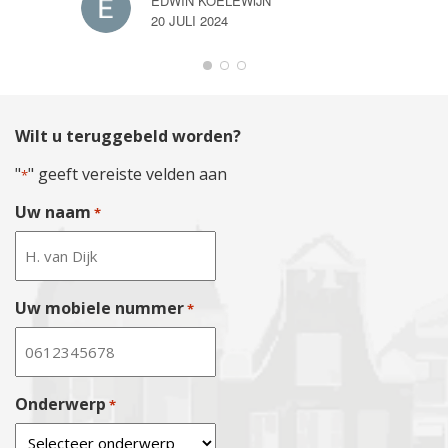
EDWIN KOELEWIJN
20 JULI 2024
Wilt u teruggebeld worden?
"
" geeft vereiste velden aan
*
Uw naam
*
Uw mobiele nummer
*
Onderwerp
*