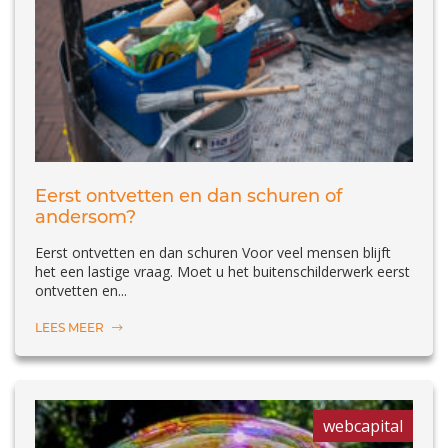
Eerst ontvetten en dan schuren of
andersom?
Eerst ontvetten en dan schuren Voor veel mensen blijft
het een lastige vraag. Moet u het buitenschilderwerk eerst
ontvetten en...
LEES MEER
webcapital