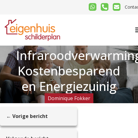
Conta
Infraroodverwarmin
Kostenbesparend
en Energiezuinig
Dominique Fokker
← Vorige bericht