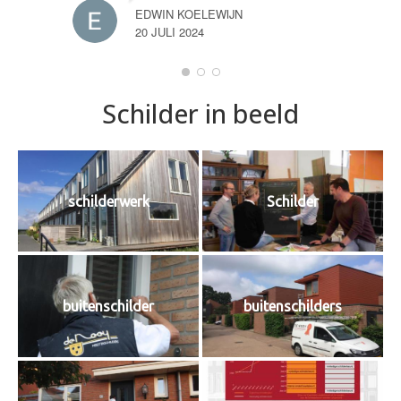
EDWIN KOELEWIJN
20 JULI 2024
Schilder in beeld
schilderwerk
Schilder
buitenschilder
buitenschilders