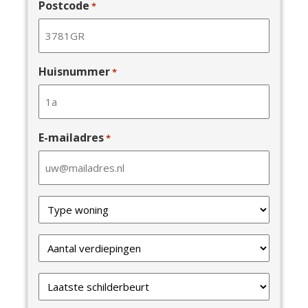
Postcode
*
Huisnummer
*
E-mailadres
*
Type
van
uw
Verdiepingen
woning
*
*
Laatste
schilderbeurt