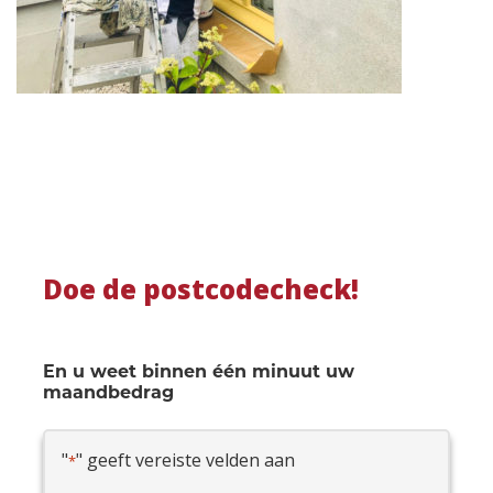
Doe de postcodecheck!
En u weet binnen één minuut uw
maandbedrag
"
" geeft vereiste velden aan
*