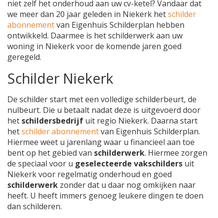
niet zelf het onderhoud aan uw cv-ketel? Vandaar dat
we meer dan 20 jaar geleden in Niekerk het
schilder
abonnement
van Eigenhuis Schilderplan hebben
ontwikkeld. Daarmee is het schilderwerk aan uw
woning in Niekerk voor de komende jaren goed
geregeld.
Schilder Niekerk
De schilder start met een volledige schilderbeurt, de
nulbeurt. Die u betaalt nadat deze is uitgevoerd door
het
schildersbedrijf
uit regio Niekerk. Daarna start
het
schilder abonnement
van Eigenhuis Schilderplan.
Hiermee weet u jarenlang waar u financieel aan toe
bent op het gebied van
schilderwerk
. Hiermee zorgen
de speciaal voor u
geselecteerde vakschilders
uit
Niekerk voor regelmatig onderhoud en goed
schilderwerk
zonder dat u daar nog omkijken naar
heeft. U heeft immers genoeg leukere dingen te doen
dan schilderen.