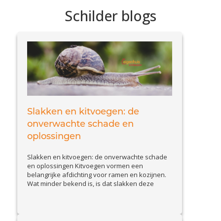
Schilder blogs
Slakken en kitvoegen: de
onverwachte schade en
oplossingen
Slakken en kitvoegen: de onverwachte schade
en oplossingen Kitvoegen vormen een
belangrijke afdichting voor ramen en kozijnen.
Wat minder bekend is, is dat slakken deze
voegen kunnen aantasten. Slakkenvraat leidt
tot kleine maar belangrijke beschadigingen,
waardoor waterinfiltratie en isolatieproblemen
kunnen ontstaan. In deze blog bespreken we