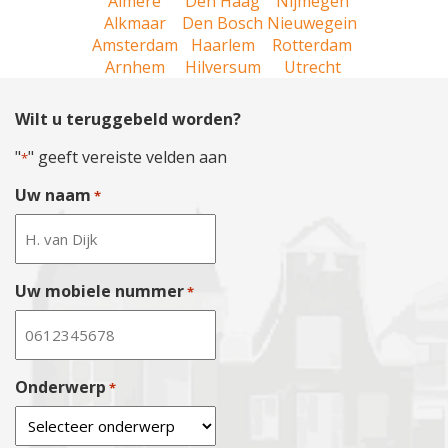
Almere
Den Haag
Nijmegen
Alkmaar
Den Bosch
Nieuwegein
Amsterdam
Haarlem
Rotterdam
Arnhem
Hilversum
Utrecht
Wilt u teruggebeld worden?
"
" geeft vereiste velden aan
*
Uw naam
*
Uw mobiele nummer
*
Onderwerp
*